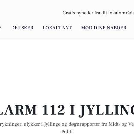
Gratis nyheder fra
dit
lokalområde
V
DET SKER
LOKALT NYT
MØD DINE NABOER
LARM 112 I JYLLIN
rykninger, ulykker i Jyllinge og døgnrapporter fra Midt- og Ve
Politi