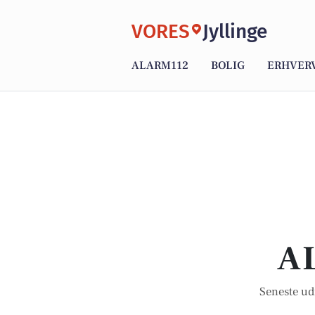
VORES
Jyllinge
ALARM112
BOLIG
ERHVER
A
Seneste ud