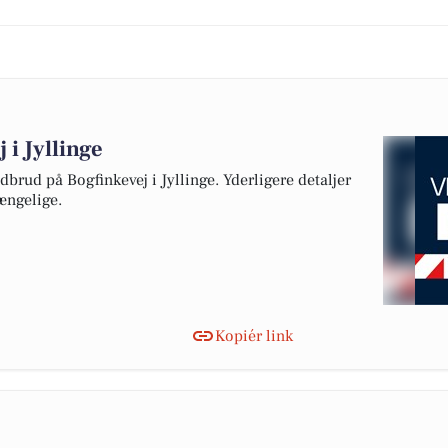
 i Jyllinge
dbrud på Bogfinkevej i Jyllinge. Yderligere detaljer
ængelige.
Kopiér link