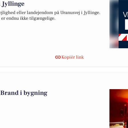
 Jyllinge
lejlighed eller landejendom på Uranusvej i Jyllinge.
 er endnu ikke tilgængelige.
Kopiér link
Brand i bygning