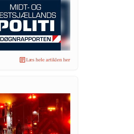
Læs hele artiklen her