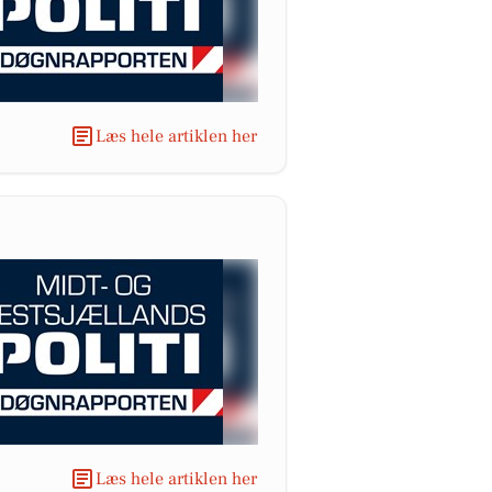
Læs hele artiklen her
Læs hele artiklen her