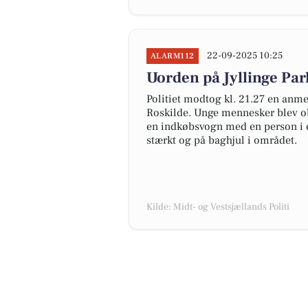
22-09-2025 10:25
ALARM112
Uorden på Jyllinge Par
Politiet modtog kl. 21.27 en anme
Roskilde. Unge mennesker blev ob
en indkøbsvogn med en person i ef
stærkt og på baghjul i området.
Kilde: Midt- og Vestsjællands Politi