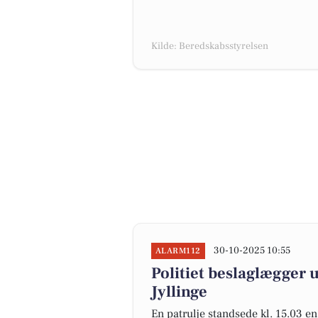
Kilde: Beredskabsstyrelsen
30-10-2025 10:55
ALARM112
Politiet beslaglægger 
Jyllinge
En patrulje standsede kl. 15.03 e