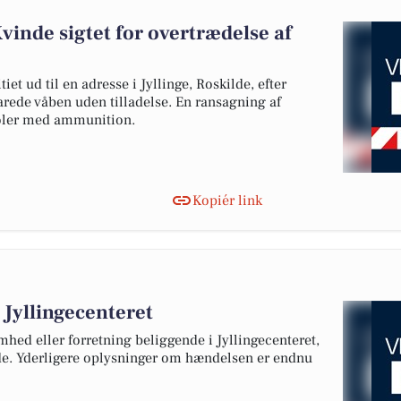
vinde sigtet for overtrædelse af
et ud til en adresse i Jyllinge, Roskilde, efter
rede våben uden tilladelse. En ransagning af
toler med ammunition.
Kopiér link
 Jyllingecenteret
mhed eller forretning beliggende i Jyllingecenteret,
ilde. Yderligere oplysninger om hændelsen er endnu