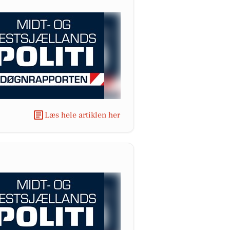
Læs hele artiklen her