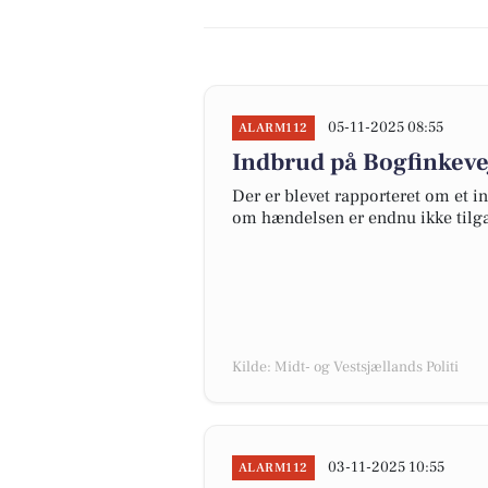
05-11-2025 08:55
ALARM112
Indbrud på Bogfinkevej
Der er blevet rapporteret om et in
om hændelsen er endnu ikke tilg
Kilde: Midt- og Vestsjællands Politi
03-11-2025 10:55
ALARM112