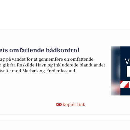
tiets omfattende bådkontrol
ddag på vandet for at gennemføre en omfattende
en gik fra Roskilde Havn og inkluderede blandt andet
ortsatte mod Marbæk og Frederikssund.
Kopiér link