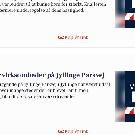
 var ændret til at kunne køre for stærkt. Knallerten
nærmere undersøgelse af dens hastighed.
Kopiér link
virksomheder på Jyllinge Parkvej
ggende på Jyllinge Parkvej i Jyllinge har været udsat
 hvor mange steder der er blevet ramt, men
blandt de lokale erhvervsdrivende.
Kopiér link