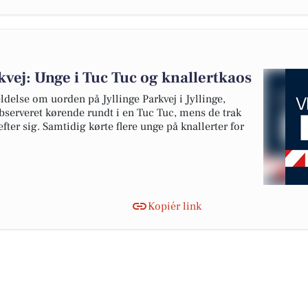
kvej: Unge i Tuc Tuc og knallertkaos
ldelse om uorden på Jyllinge Parkvej i Jyllinge,
serveret kørende rundt i en Tuc Tuc, mens de trak
ter sig. Samtidig kørte flere unge på knallerter for
Kopiér link