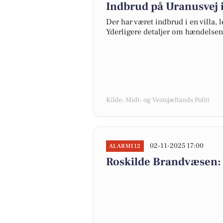
Indbrud på Uranusvej i
Der har været indbrud i en villa, 
Yderligere detaljer om hændelsen
Kilde: Midt- og Vestsjællands Politi
02-11-2025 17:00
ALARM112
Roskilde Brandvæsen: 