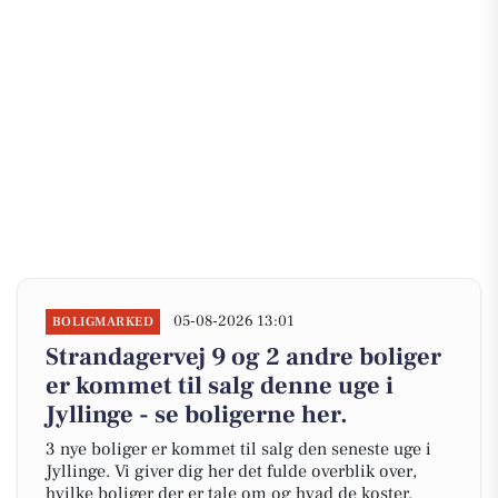
05-08-2026 13:01
BOLIGMARKED
Strandagervej 9 og 2 andre boliger
er kommet til salg denne uge i
Jyllinge - se boligerne her.
3 nye boliger er kommet til salg den seneste uge i
Jyllinge. Vi giver dig her det fulde overblik over,
hvilke boliger der er tale om og hvad de koster.