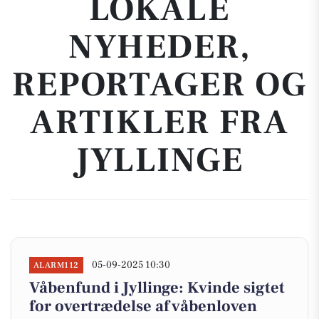
LOKALE
NYHEDER,
REPORTAGER OG
ARTIKLER FRA
JYLLINGE
05-09-2025 10:30
ALARM112
Våbenfund i Jyllinge: Kvinde sigtet
for overtrædelse af våbenloven