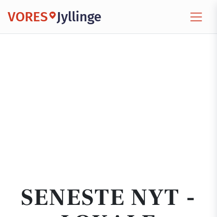
VORES
Jyllinge
SENESTE NYT -