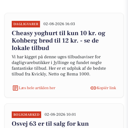
02-08-2026 16:03
DAGLIGVARER
Cheasy yoghurt til kun 10 kr. og
Kohberg brød til 12 kr. - se de
lokale tilbud
Vi har kigget på denne uges tilbudsaviser for
dagligvarebutikker i Jyllinge og fundet nogle
fantastiske tilbud. Her er et udpluk af de bedste
tilbud fra Kvickly, Netto og Rema 1000.
Læs hele artiklen her
Kopiér link
02-08-2026 10:01
BOLIGMARKED
Osvej 63 er til salg for kun