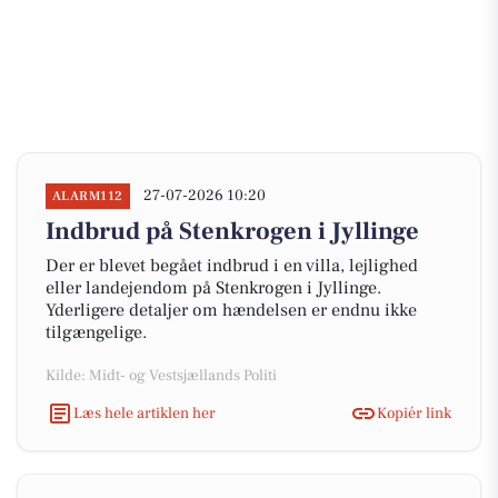
27-07-2026 10:20
ALARM112
Indbrud på Stenkrogen i Jyllinge
Der er blevet begået indbrud i en villa, lejlighed
eller landejendom på Stenkrogen i Jyllinge.
Yderligere detaljer om hændelsen er endnu ikke
tilgængelige.
Kilde: Midt- og Vestsjællands Politi
Læs hele artiklen her
Kopiér link