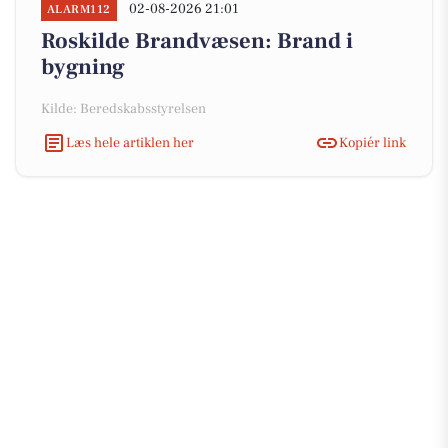
02-08-2026 21:01
ALARM112
Roskilde Brandvæsen: Brand i
bygning
Kilde: Beredskabsstyrelsen
Læs hele artiklen her
Kopiér link