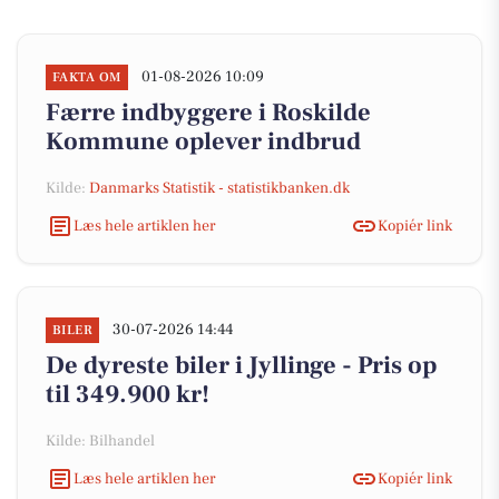
01-08-2026 10:09
FAKTA OM
Færre indbyggere i Roskilde
Kommune oplever indbrud
Kilde:
Danmarks Statistik - statistikbanken.dk
Læs hele artiklen her
Kopiér link
30-07-2026 14:44
BILER
De dyreste biler i Jyllinge - Pris op
til 349.900 kr!
Kilde: Bilhandel
Læs hele artiklen her
Kopiér link