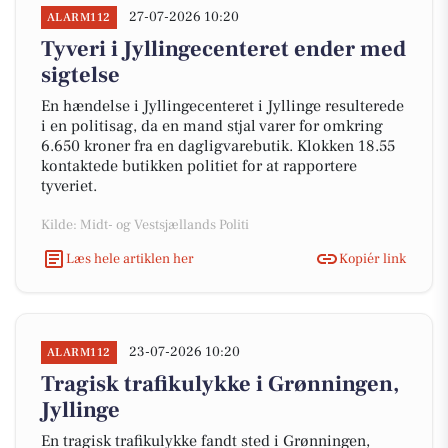
27-07-2026 10:20
ALARM112
Tyveri i Jyllingecenteret ender med
sigtelse
En hændelse i Jyllingecenteret i Jyllinge resulterede
i en politisag, da en mand stjal varer for omkring
6.650 kroner fra en dagligvarebutik. Klokken 18.55
kontaktede butikken politiet for at rapportere
tyveriet.
Kilde: Midt- og Vestsjællands Politi
Læs hele artiklen her
Kopiér link
23-07-2026 10:20
ALARM112
Tragisk trafikulykke i Grønningen,
Jyllinge
En tragisk trafikulykke fandt sted i Grønningen,