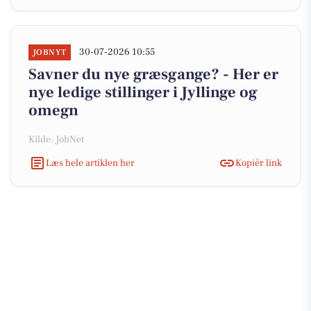
30-07-2026 10:55
JOBNYT
Savner du nye græsgange? - Her er
nye ledige stillinger i Jyllinge og
omegn
Kilde: JobNet
Læs hele artiklen her
Kopiér link