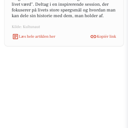
livet værd". Deltag i en inspirerende session, der
fokuserer på livets store spørgsmål og hvordan man
kan dele sin historie med dem, man holder af.
Kilde: Kultunaut
Læs hele artiklen her
Kopiér link