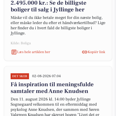
2.495.000 kr.: Se de billigste
boliger til salg i Jyllinge her
Måske vil du ikke betale meget for din næste bolig,
eller måske leder du efter et håndværkertilbud? Lige
her finder du i hvert fald de billigste boliger i
Jyllinge.
Kilde: Boliga
Læs hele artiklen her
Kopiér link
02-08-2026 07:04
DET SKER
Få inspiration til meningsfulde
samtaler med Anne Knudsen
Den 11. august 2026 kl. 14:00 byder Jyllinge
Sognegaard velkommen til en eftermiddag med
psykolog Anne Knudsen, der sammen med Søren
Valgreen Knudsen har skrevet bogen "Livet det er