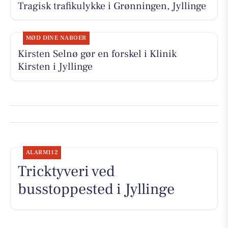
Tragisk trafikulykke i Grønningen, Jyllinge
MØD DINE NABOER
Kirsten Selnø gør en forskel i Klinik
Kirsten i Jyllinge
ALARM112
Tricktyveri ved
busstoppested i Jyllinge