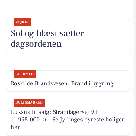
VEJRET
Sol og blæst sætter
dagsordenen
ALARM112
Roskilde Brandvæsen: Brand i bygning
BOLIGMARKED
Luksus til salg: Strandagervej 9 til
11.995.000 kr – Se Jyllinges dyreste boliger
her