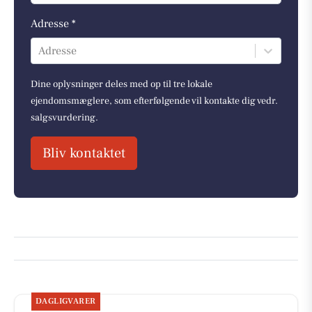
Adresse *
Adresse
Dine oplysninger deles med op til tre lokale
ejendomsmæglere, som efterfølgende vil kontakte dig vedr.
salgsvurdering.
Bliv kontaktet
DAGLIGVARER