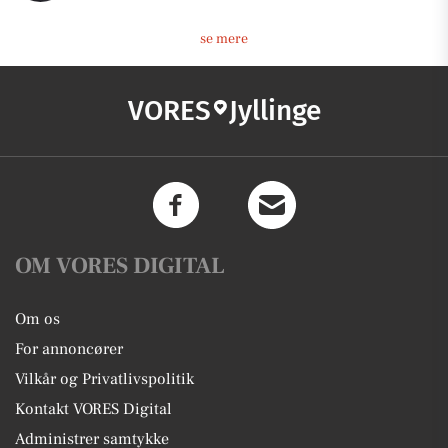
se mere
VORES
Jyllinge
OM VORES DIGITAL
Om os
For annoncører
Vilkår og Privatlivspolitik
Kontakt VORES Digital
Administrer samtykke