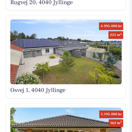
Rugvej 20, 4040 Jyllinge
4.995.000 kr
2
223 m
Osvej 1, 4040 Jyllinge
5.195.000 kr
2
162 m