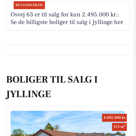
BOLIGMARKED
Osvej 63 er til salg for kun 2.495.000 kr.:
Se de billigste boliger til salg i Jyllinge her
BOLIGER TIL SALG I
JYLLINGE
4.695.000 kr
2
175 m