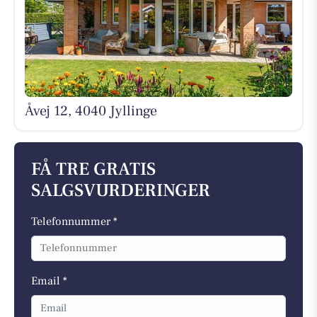
Åvej 12, 4040 Jyllinge
FÅ TRE GRATIS
SALGSVURDERINGER
Telefonnummer *
Email *