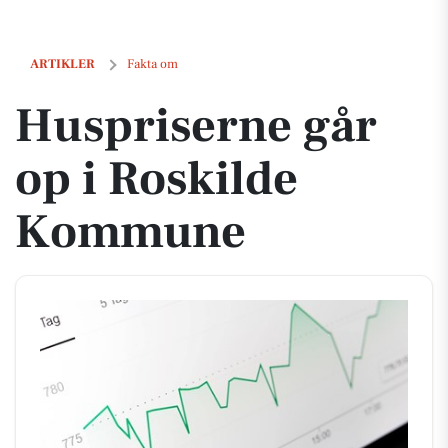
Huspriserne går op i Roskilde Kommune
ARTIKLER
Fakta om
Huspriserne går
op i Roskilde
Kommune