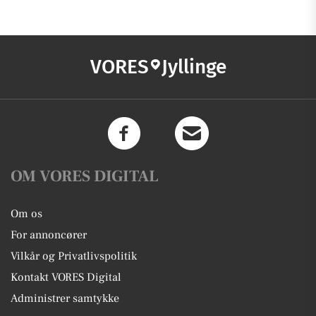
VORES
Jyllinge
OM VORES DIGITAL
Om os
For annoncører
Vilkår og Privatlivspolitik
Kontakt VORES Digital
Administrer samtykke