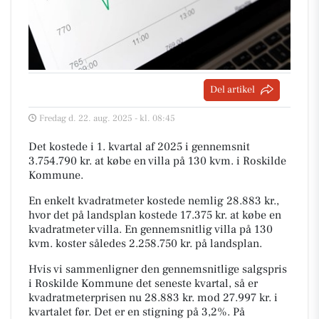
Del artikel
Fredag d. 22. aug. 2025 - kl. 08:45
Det kostede i 1. kvartal af 2025 i gennemsnit
3.754.790 kr. at købe en villa på 130 kvm. i Roskilde
Kommune.
En enkelt kvadratmeter kostede nemlig 28.883 kr.,
hvor det på landsplan kostede 17.375 kr. at købe en
kvadratmeter villa. En gennemsnitlig villa på 130
kvm. koster således 2.258.750 kr. på landsplan.
Hvis vi sammenligner den gennemsnitlige salgspris
i Roskilde Kommune det seneste kvartal, så er
kvadratmeterprisen nu 28.883 kr. mod 27.997 kr. i
kvartalet før. Det er en stigning på 3,2%. På