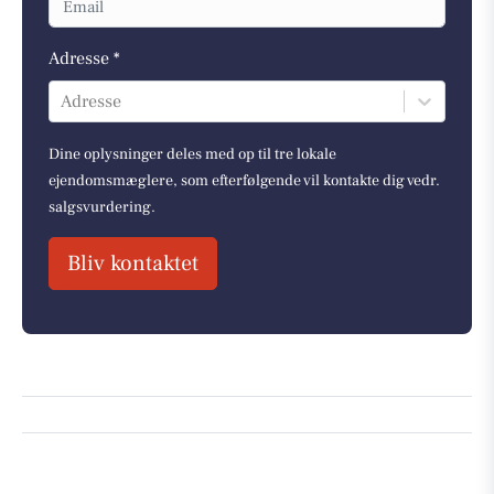
Adresse *
Adresse
Dine oplysninger deles med op til tre lokale
ejendomsmæglere, som efterfølgende vil kontakte dig vedr.
salgsvurdering.
Bliv kontaktet