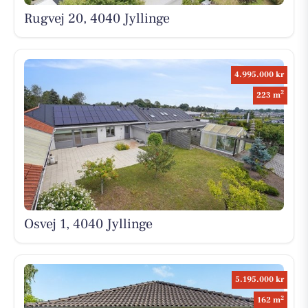
Rugvej 20, 4040 Jyllinge
4.995.000 kr
2
223 m
Osvej 1, 4040 Jyllinge
5.195.000 kr
2
162 m