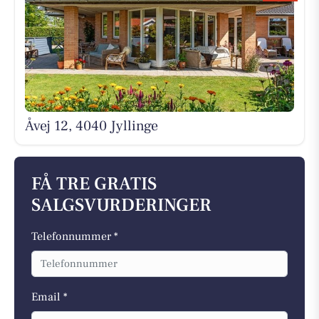
Åvej 12, 4040 Jyllinge
FÅ TRE GRATIS
SALGSVURDERINGER
Telefonnummer *
Email *