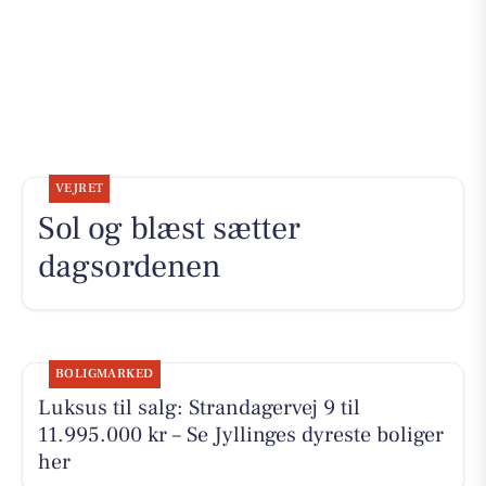
VEJRET
Sol og blæst sætter
dagsordenen
BOLIGMARKED
Luksus til salg: Strandagervej 9 til
11.995.000 kr – Se Jyllinges dyreste boliger
her