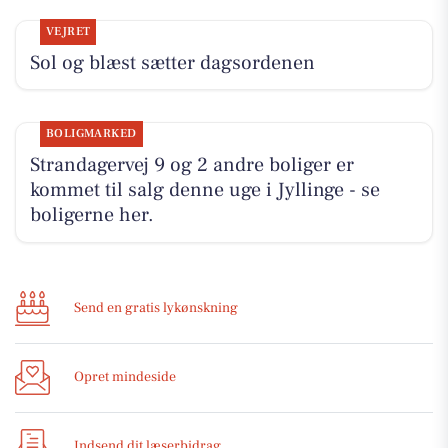
VEJRET
Sol og blæst sætter dagsordenen
BOLIGMARKED
Strandagervej 9 og 2 andre boliger er
kommet til salg denne uge i Jyllinge - se
boligerne her.
Send en gratis lykønskning
Opret mindeside
Indsend dit læserbidrag