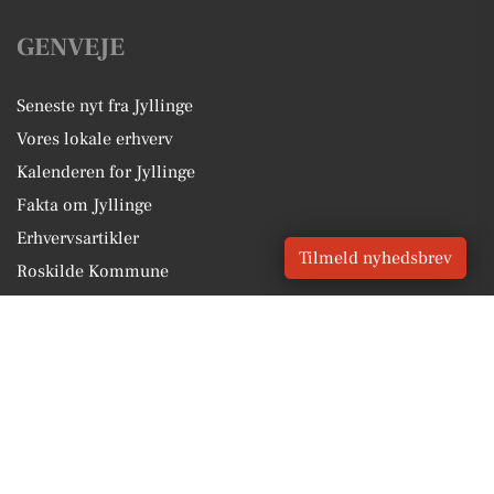
GENVEJE
Seneste nyt fra Jyllinge
Vores lokale erhverv
Kalenderen for Jyllinge
Fakta om Jyllinge
Erhvervsartikler
Tilmeld nyhedsbrev
Roskilde Kommune
Få en gratis salgsvurdering
Sponsoreret indhold
Vores Digital © 2026
Kontakt VORES Digital