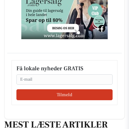
Få lokale nyheder GRATIS
Email
Tilmeld
MEST LÆSTE ARTIKLER