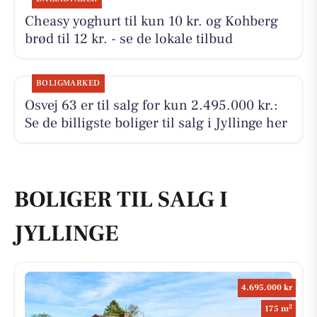
Cheasy yoghurt til kun 10 kr. og Kohberg
brød til 12 kr. - se de lokale tilbud
BOLIGMARKED
Osvej 63 er til salg for kun 2.495.000 kr.:
Se de billigste boliger til salg i Jyllinge her
BOLIGER TIL SALG I
JYLLINGE
4.695.000 kr
2
175 m