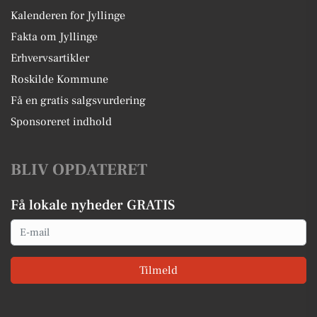
Kalenderen for Jyllinge
Fakta om Jyllinge
Erhvervsartikler
Roskilde Kommune
Få en gratis salgsvurdering
Sponsoreret indhold
BLIV OPDATERET
Få lokale nyheder GRATIS
Email
Tilmeld