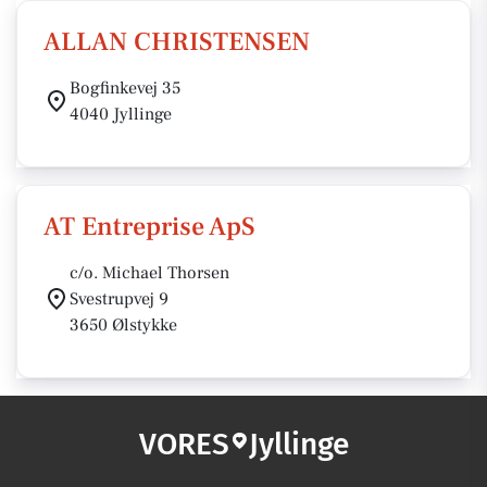
ALLAN CHRISTENSEN
Bogfinkevej 35
4040 Jyllinge
AT Entreprise ApS
c/o. Michael Thorsen
Svestrupvej 9
3650 Ølstykke
VORES
Jyllinge