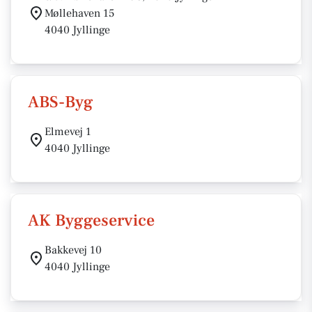
Møllehaven 15
4040 Jyllinge
ABS-Byg
Elmevej 1
4040 Jyllinge
AK Byggeservice
Bakkevej 10
4040 Jyllinge