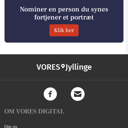
Nominer en person du synes
fortjener et portræt
Klik her
VORES
Jyllinge
OM VORES DIGITAL
Om os