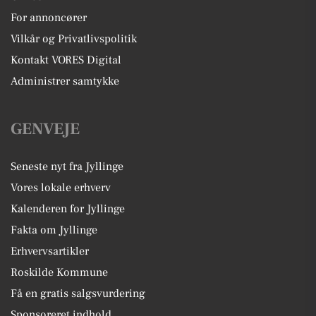
For annoncører
Vilkår og Privatlivspolitik
Kontakt VORES Digital
Administrer samtykke
GENVEJE
Seneste nyt fra Jyllinge
Vores lokale erhverv
Kalenderen for Jyllinge
Fakta om Jyllinge
Erhvervsartikler
Roskilde Kommune
Få en gratis salgsvurdering
Sponsoreret indhold