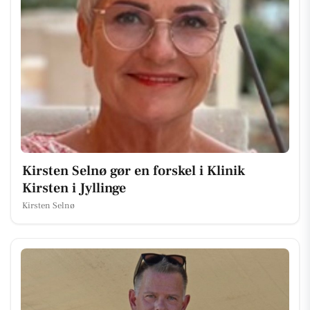
Kirsten Selnø gør en forskel i Klinik
Kirsten i Jyllinge
Kirsten Selnø