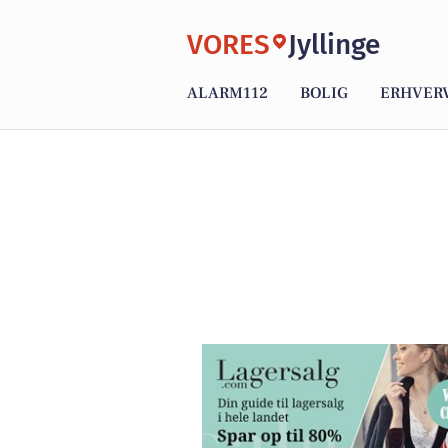
VORES
Jyllinge
ALARM112
BOLIG
ERHVER