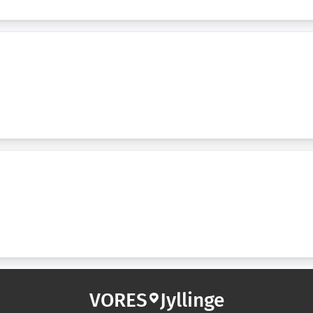
VORES
Jyllinge