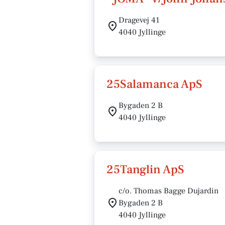
Dragevej 41
4040 Jyllinge
25Salamanca ApS
Bygaden 2 B
4040 Jyllinge
25Tanglin ApS
c/o. Thomas Bagge Dujardin
Bygaden 2 B
4040 Jyllinge