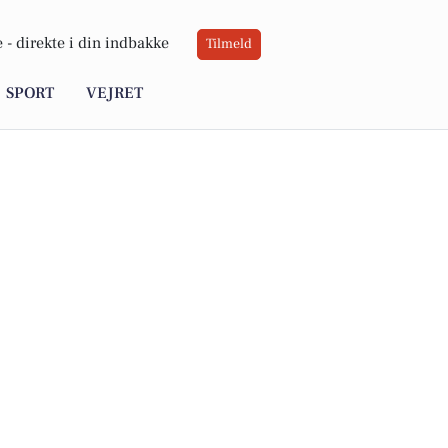
 -
direkte i din indbakke
Tilmeld
SPORT
VEJRET