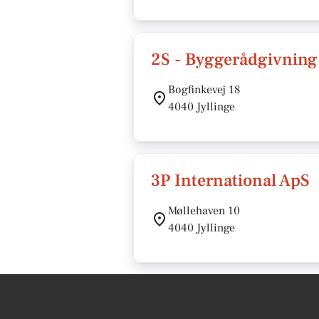
2S - Byggerådgivning
Bogfinkevej 18
4040 Jyllinge
3P International ApS
Møllehaven 10
4040 Jyllinge