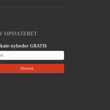
V OPDATERET
okale nyheder GRATIS
Tilmeld