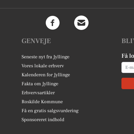
GENVEJE
BLI
Få l
Seneste nyt fra Jyllinge
Email
Vores lokale erhverv
Kalenderen for Jyllinge
Fakta om Jyllinge
Erhvervsartikler
Roskilde Kommune
Få en gratis salgsvurdering
Sponsoreret indhold