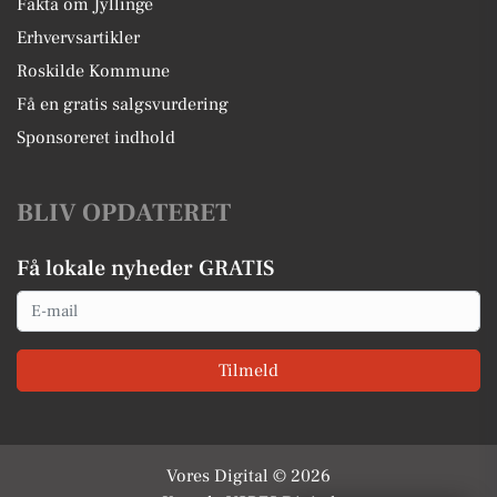
Fakta om Jyllinge
Erhvervsartikler
Roskilde Kommune
Få en gratis salgsvurdering
Sponsoreret indhold
BLIV OPDATERET
Få lokale nyheder GRATIS
Email
Tilmeld
Vores Digital © 2026