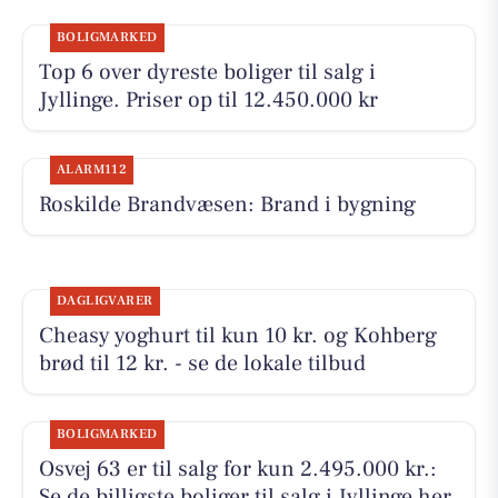
BOLIGMARKED
Top 6 over dyreste boliger til salg i
Jyllinge. Priser op til 12.450.000 kr
ALARM112
Roskilde Brandvæsen: Brand i bygning
DAGLIGVARER
Cheasy yoghurt til kun 10 kr. og Kohberg
brød til 12 kr. - se de lokale tilbud
BOLIGMARKED
Osvej 63 er til salg for kun 2.495.000 kr.:
Se de billigste boliger til salg i Jyllinge her