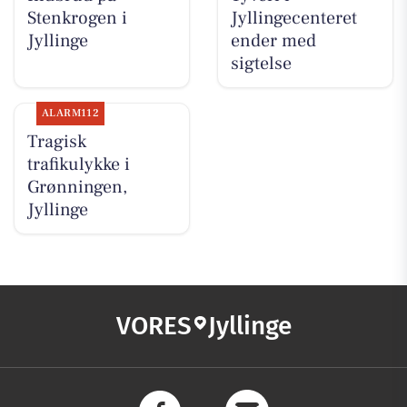
Stenkrogen i
Jyllingecenteret
Jyllinge
ender med
sigtelse
ALARM112
Tragisk
trafikulykke i
Grønningen,
Jyllinge
VORES
Jyllinge