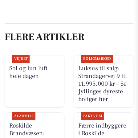
FLERE ARTIKLER
VEJRET
BOLIGMARKED
Sol og lun luft
Luksus til salg:
hele dagen
Strandagervej 9 til
11.995.000 kr – Se
Jyllinges dyreste
boliger her
ALARM112
FAKTA OM
Roskilde
Færre indbyggere
Brandvæsen:
i Roskilde