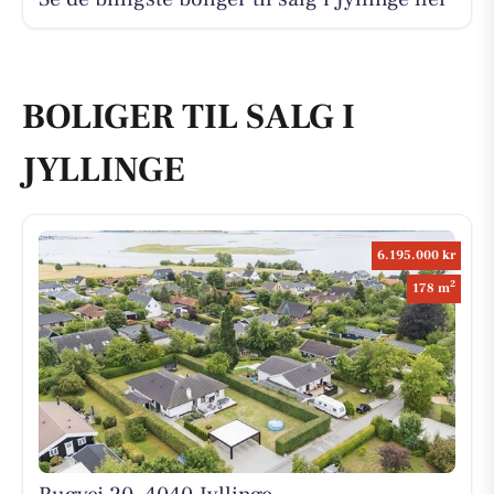
BOLIGER TIL SALG I
JYLLINGE
6.195.000 kr
2
178 m