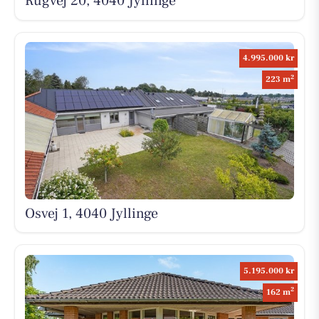
Rugvej 20, 4040 Jyllinge
4.995.000 kr
2
223 m
Osvej 1, 4040 Jyllinge
5.195.000 kr
2
162 m