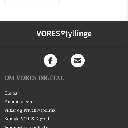
VORES
Jyllinge
OM VORES DIGITAL
Om os
For annoncører
Vilkår og Privatlivspolitik
Kontakt VORES Digital
Administrer samtykke