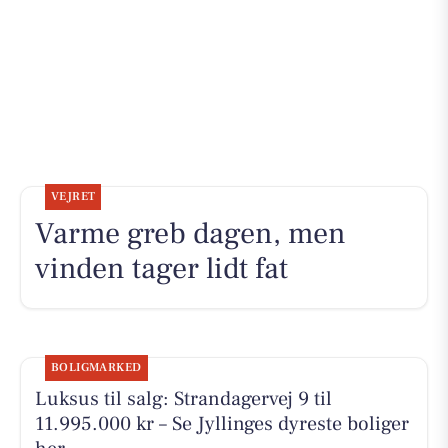
VEJRET
Varme greb dagen, men
vinden tager lidt fat
BOLIGMARKED
Luksus til salg: Strandagervej 9 til
11.995.000 kr – Se Jyllinges dyreste boliger