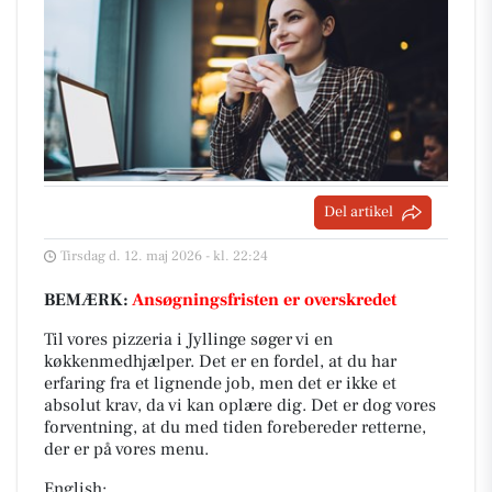
Del artikel
Tirsdag d. 12. maj 2026 - kl. 22:24
BEMÆRK:
Ansøgningsfristen er overskredet
Til vores pizzeria i Jyllinge søger vi en
køkkenmedhjælper. Det er en fordel, at du har
erfaring fra et lignende job, men det er ikke et
absolut krav, da vi kan oplære dig. Det er dog vores
forventning, at du med tiden forebereder retterne,
der er på vores menu.
English: