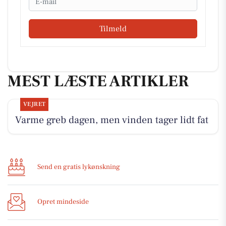
Tilmeld
MEST LÆSTE ARTIKLER
VEJRET
Varme greb dagen, men vinden tager lidt fat
Send en gratis lykønskning
Opret mindeside