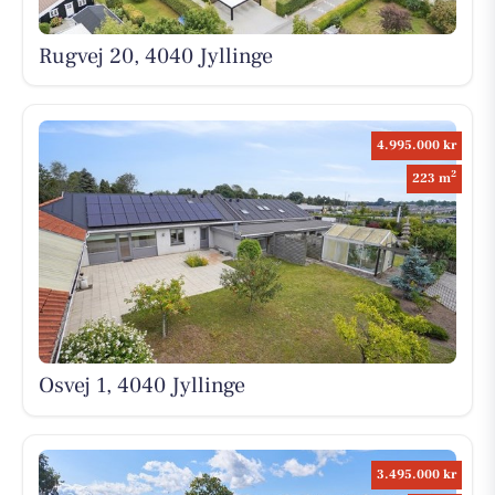
Rugvej 20, 4040 Jyllinge
4.995.000 kr
2
223 m
Osvej 1, 4040 Jyllinge
3.495.000 kr