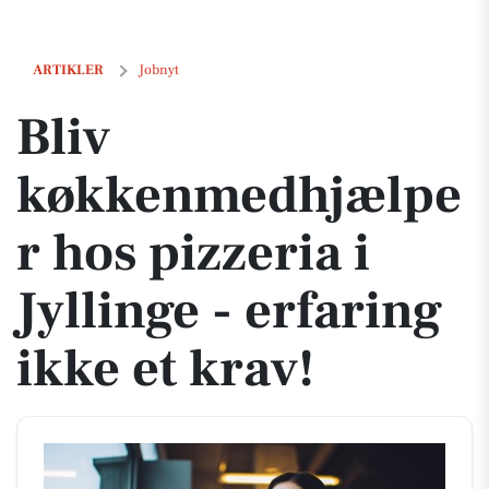
Bliv køkkenmedhjælper hos pizzeria i Jyllinge - erfaring ikke et krav!
ARTIKLER
Jobnyt
Bliv
køkkenmedhjælpe
r hos pizzeria i
Jyllinge - erfaring
ikke et krav!