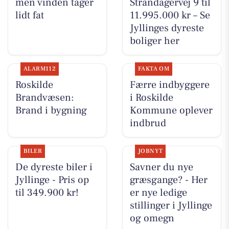
men vinden tager
Strandagervej 9 til
lidt fat
11.995.000 kr – Se
Jyllinges dyreste
boliger her
ALARM112
FAKTA OM
Roskilde
Færre indbyggere
Brandvæsen:
i Roskilde
Brand i bygning
Kommune oplever
indbrud
BILER
JOBNYT
De dyreste biler i
Savner du nye
Jyllinge - Pris op
græsgange? - Her
til 349.900 kr!
er nye ledige
stillinger i Jyllinge
og omegn