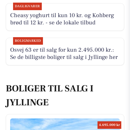
DAGLIGVARER
Cheasy yoghurt til kun 10 kr. og Kohberg
brød til 12 kr. - se de lokale tilbud
BOLIGMARKED
Osvej 63 er til salg for kun 2.495.000 kr.:
Se de billigste boliger til salg i Jyllinge her
BOLIGER TIL SALG I
JYLLINGE
4.695.000 kr