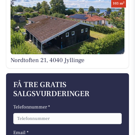
2
103 m
Nordtoften 21, 4040 Jyllinge
FÅ TRE GRATIS
SALGSVURDERINGER
Telefonnummer *
Email *