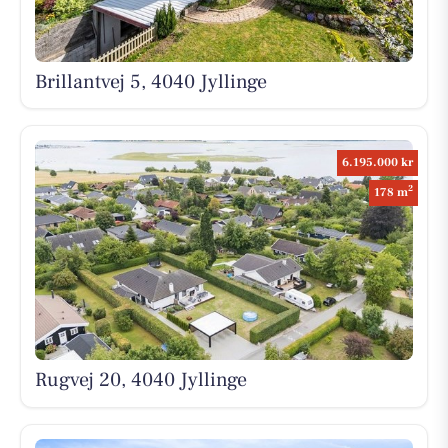
Brillantvej 5, 4040 Jyllinge
6.195.000 kr
2
178 m
Rugvej 20, 4040 Jyllinge