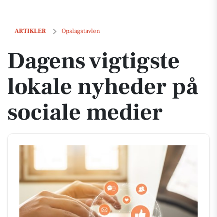
Dagens vigtigste lokale nyheder på sociale medier
ARTIKLER
Opslagstavlen
Dagens vigtigste
lokale nyheder på
sociale medier