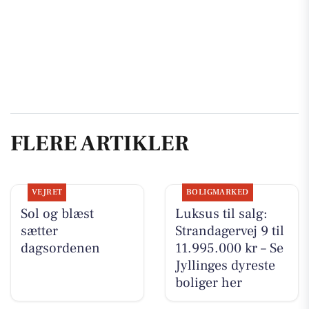
FLERE ARTIKLER
VEJRET
BOLIGMARKED
Sol og blæst
Luksus til salg:
sætter
Strandagervej 9 til
dagsordenen
11.995.000 kr – Se
Jyllinges dyreste
boliger her