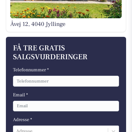
Åvej 12, 4040 Jyllinge
FÅ TRE GRATIS
SALGSVURDERINGER
Telefonnummer *
Email *
Adresse *
Adresse