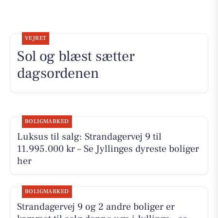
VEJRET
Sol og blæst sætter
dagsordenen
BOLIGMARKED
Luksus til salg: Strandagervej 9 til
11.995.000 kr – Se Jyllinges dyreste boliger
her
BOLIGMARKED
Strandagervej 9 og 2 andre boliger er