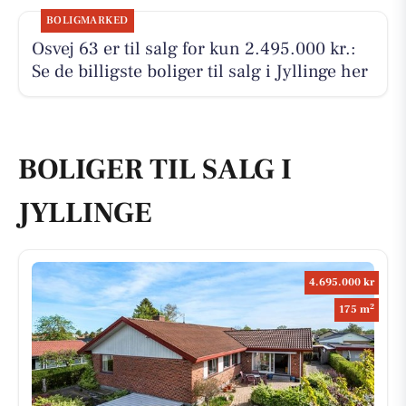
BOLIGMARKED
Osvej 63 er til salg for kun 2.495.000 kr.:
Se de billigste boliger til salg i Jyllinge her
BOLIGER TIL SALG I
JYLLINGE
4.695.000 kr
2
175 m