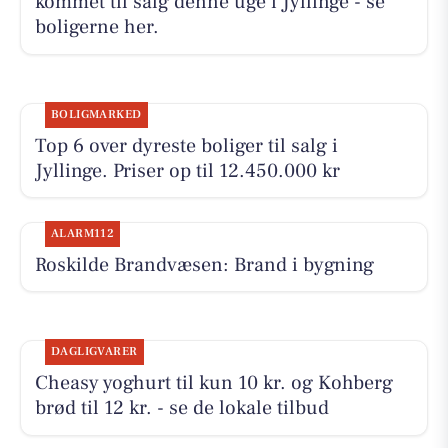
kommet til salg denne uge i Jyllinge - se
boligerne her.
BOLIGMARKED
Top 6 over dyreste boliger til salg i
Jyllinge. Priser op til 12.450.000 kr
ALARM112
Roskilde Brandvæsen: Brand i bygning
DAGLIGVARER
Cheasy yoghurt til kun 10 kr. og Kohberg
brød til 12 kr. - se de lokale tilbud