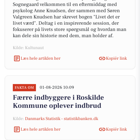
Sognegaard velkommen til en eftermiddag med
psykolog Anne Knudsen, der sammen med Søren
Valgreen Knudsen har skrevet bogen "Livet det er
livet værd". Deltag i en inspirerende session, der
fokuserer på livets store spørgsmål og hvordan man
kan dele sin historie med dem, man holder af.
Kilde: Kultunaut
Læs hele artiklen her
Kopiér link
01-08-2026 10:09
FAKTA OM
Færre indbyggere i Roskilde
Kommune oplever indbrud
Kilde:
Danmarks Statistik - statistikbanken.dk
Læs hele artiklen her
Kopiér link