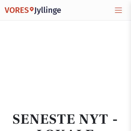
VORES
Jyllinge
SENESTE NYT -