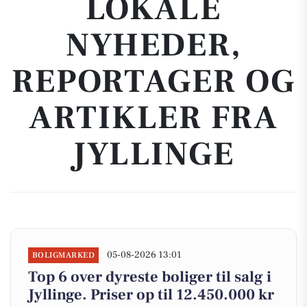
LOKALE
NYHEDER,
REPORTAGER OG
ARTIKLER FRA
JYLLINGE
05-08-2026 13:01
BOLIGMARKED
Top 6 over dyreste boliger til salg i
Jyllinge. Priser op til 12.450.000 kr