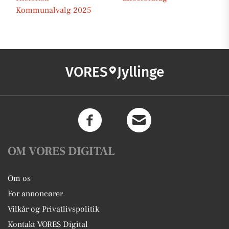
Kommunalvalg 2025
VORES
Jyllinge
OM VORES DIGITAL
Om os
For annoncører
Vilkår og Privatlivspolitik
Kontakt VORES Digital