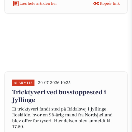
Læs hele artiklen her
Kopiér link
20-07-2026 10:25
ALARM112
Tricktyveri ved busstoppested i
Jyllinge
Et tricktyveri fandt sted på Rådalsvej i Jyllinge,
Roskilde, hvor en 96-årig mand fra Nordsjælland
blev offer for tyveri. Hændelsen blev anmeldt kl.
17.50.