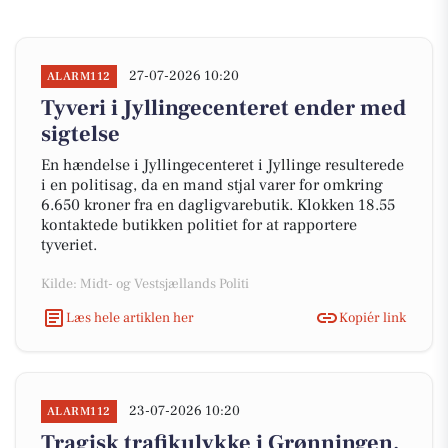
27-07-2026 10:20
ALARM112
Tyveri i Jyllingecenteret ender med
sigtelse
En hændelse i Jyllingecenteret i Jyllinge resulterede
i en politisag, da en mand stjal varer for omkring
6.650 kroner fra en dagligvarebutik. Klokken 18.55
kontaktede butikken politiet for at rapportere
tyveriet.
Kilde: Midt- og Vestsjællands Politi
Læs hele artiklen her
Kopiér link
23-07-2026 10:20
ALARM112
Tragisk trafikulykke i Grønningen,