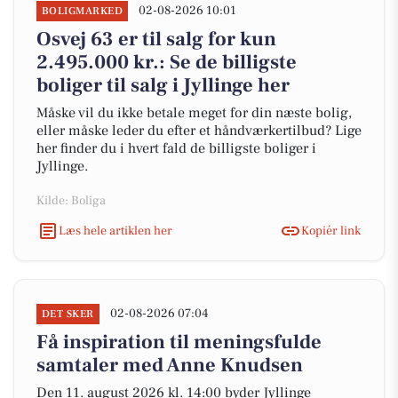
02-08-2026 10:01
BOLIGMARKED
Osvej 63 er til salg for kun
2.495.000 kr.: Se de billigste
boliger til salg i Jyllinge her
Måske vil du ikke betale meget for din næste bolig,
eller måske leder du efter et håndværkertilbud? Lige
her finder du i hvert fald de billigste boliger i
Jyllinge.
Kilde: Boliga
Læs hele artiklen her
Kopiér link
02-08-2026 07:04
DET SKER
Få inspiration til meningsfulde
samtaler med Anne Knudsen
Den 11. august 2026 kl. 14:00 byder Jyllinge