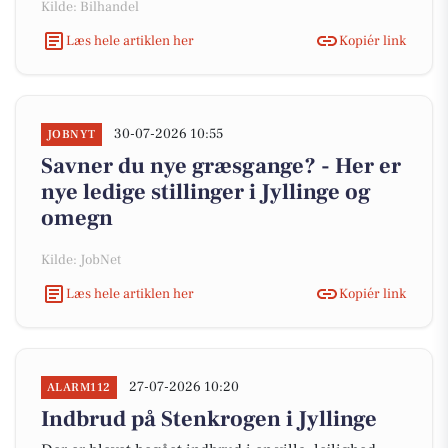
Kilde: Bilhandel
Læs hele artiklen her
Kopiér link
30-07-2026 10:55
JOBNYT
Savner du nye græsgange? - Her er
nye ledige stillinger i Jyllinge og
omegn
Kilde: JobNet
Læs hele artiklen her
Kopiér link
27-07-2026 10:20
ALARM112
Indbrud på Stenkrogen i Jyllinge