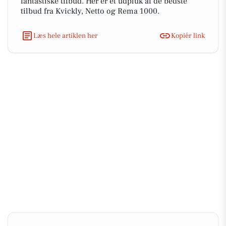
fantastiske tilbud. Her er et udpluk af de bedste
tilbud fra Kvickly, Netto og Rema 1000.
Læs hele artiklen her
Kopiér link