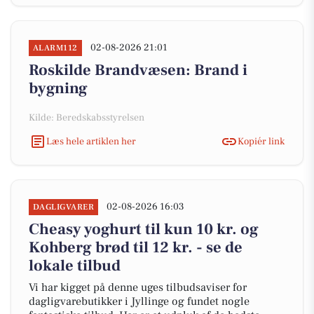
02-08-2026 21:01
ALARM112
Roskilde Brandvæsen: Brand i
bygning
Kilde: Beredskabsstyrelsen
Læs hele artiklen her
Kopiér link
02-08-2026 16:03
DAGLIGVARER
Cheasy yoghurt til kun 10 kr. og
Kohberg brød til 12 kr. - se de
lokale tilbud
Vi har kigget på denne uges tilbudsaviser for
dagligvarebutikker i Jyllinge og fundet nogle