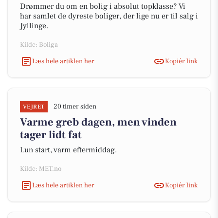
Drømmer du om en bolig i absolut topklasse? Vi
har samlet de dyreste boliger, der lige nu er til salg i
Jyllinge.
Kilde: Boliga
Læs hele artiklen her
Kopiér link
20 timer siden
VEJRET
Varme greb dagen, men vinden
tager lidt fat
Lun start, varm eftermiddag.
Kilde: MET.no
Læs hele artiklen her
Kopiér link