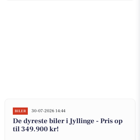
30-07-2026 14:44
BILER
De dyreste biler i Jyllinge - Pris op
til 349.900 kr!