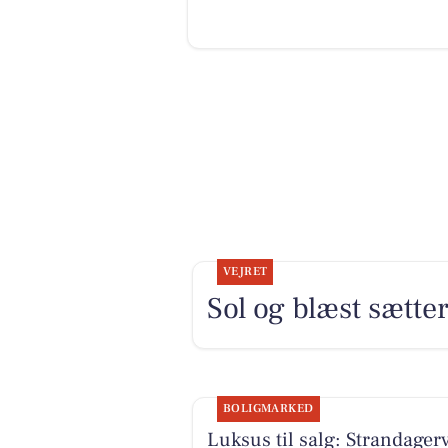
VEJRET
Sol og blæst sætt
BOLIGMARKED
Luksus til salg: Strandagerv