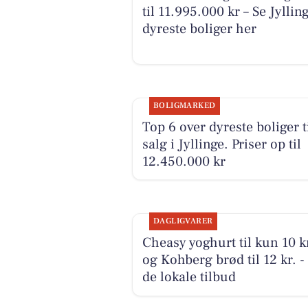
til 11.995.000 kr – Se Jyllin
dyreste boliger her
BOLIGMARKED
Top 6 over dyreste boliger t
salg i Jyllinge. Priser op til
12.450.000 kr
DAGLIGVARER
Cheasy yoghurt til kun 10 k
og Kohberg brød til 12 kr. -
de lokale tilbud