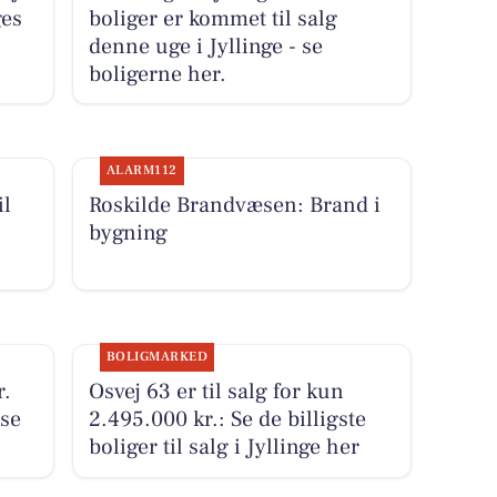
ges
boliger er kommet til salg
denne uge i Jyllinge - se
boligerne her.
ALARM112
il
Roskilde Brandvæsen: Brand i
bygning
BOLIGMARKED
r.
Osvej 63 er til salg for kun
 se
2.495.000 kr.: Se de billigste
boliger til salg i Jyllinge her