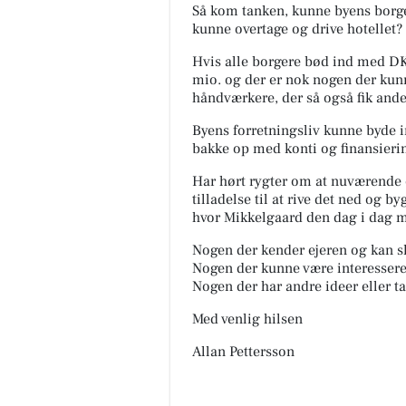
Så kom tanken, kunne byens borge
kunne overtage og drive hotellet?
Hvis alle borgere bød ind med D
mio. og der er nok nogen der kunn
håndværkere, der så også fik ande
Byens forretningsliv kunne byde i
bakke op med konti og finansieri
Har hørt rygter om at nuværende ej
tilladelse til at rive det ned og 
hvor Mikkelgaard den dag i dag m
Nogen der kender ejeren og kan s
Nogen der kunne være interessere
Nogen der har andre ideer eller t
Med venlig hilsen
Allan Pettersson