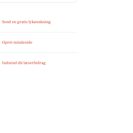
Send en gratis lykønskning
Opret mindeside
Indsend dit læserbidrag