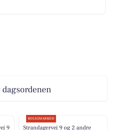
er dagsordenen
BOLIGMARKED
ej 9
Strandagervej 9 og 2 andre