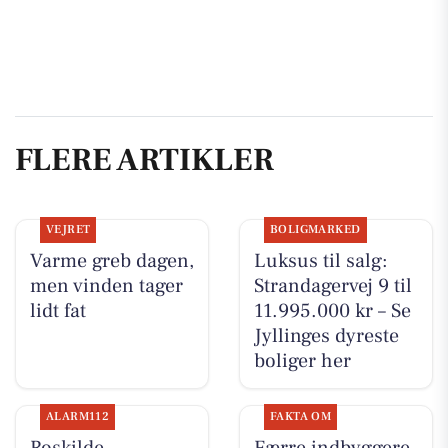
FLERE ARTIKLER
VEJRET
BOLIGMARKED
Varme greb dagen,
Luksus til salg:
men vinden tager
Strandagervej 9 til
lidt fat
11.995.000 kr – Se
Jyllinges dyreste
boliger her
ALARM112
FAKTA OM
Roskilde
Færre indbyggere