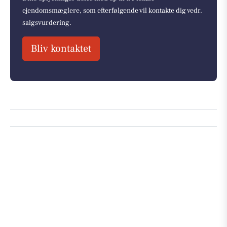
ejendomsmæglere, som efterfølgende vil kontakte dig vedr.
salgsvurdering.
Bliv kontaktet