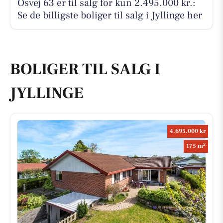
Osvej 63 er til salg for kun 2.495.000 kr.:
Se de billigste boliger til salg i Jyllinge her
BOLIGER TIL SALG I
JYLLINGE
4.695.000 kr
2
175 m