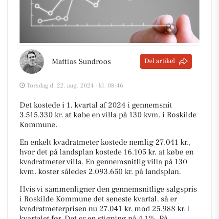
Mattias Sundroos
Del artikel
Torsdag d. 22. aug. 2024 - kl. 08:46
Det kostede i 1. kvartal af 2024 i gennemsnit
3.515.330 kr. at købe en villa på 130 kvm. i Roskilde
Kommune.
En enkelt kvadratmeter kostede nemlig 27.041 kr.,
hvor det på landsplan kostede 16.105 kr. at købe en
kvadratmeter villa. En gennemsnitlig villa på 130
kvm. koster således 2.093.650 kr. på landsplan.
Hvis vi sammenligner den gennemsnitlige salgspris
i Roskilde Kommune det seneste kvartal, så er
kvadratmeterprisen nu 27.041 kr. mod 25.988 kr. i
kvartalet før. Det er en stigning på 4,1%. På