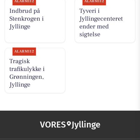
ALARM112
ALARM112
Indbrud på
Tyveri i
Stenkrogen i
Jyllingecenteret
Jyllinge
ender med
sigtelse
ALARM112
Tragisk
trafikulykke i
Grønningen,
Jyllinge
VORES
Jyllinge