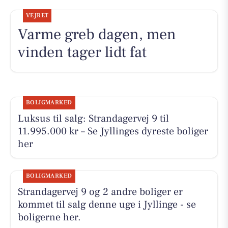
VEJRET
Varme greb dagen, men
vinden tager lidt fat
BOLIGMARKED
Luksus til salg: Strandagervej 9 til
11.995.000 kr – Se Jyllinges dyreste boliger
her
BOLIGMARKED
Strandagervej 9 og 2 andre boliger er
kommet til salg denne uge i Jyllinge - se
boligerne her.