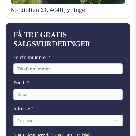
Nordtoften 21, 4040 Jyllinge
FÅ TRE GRATIS
SALGSVURDERINGER
Telefonnummer *
Email *
Adresse *
Adresse
Dine oplysninger deles med op til tre lokale