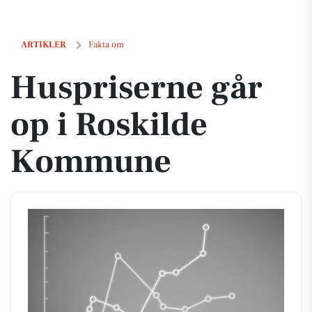
Huspriserne går op i Roskilde Kommune
ARTIKLER
Fakta om
Huspriserne går
op i Roskilde
Kommune