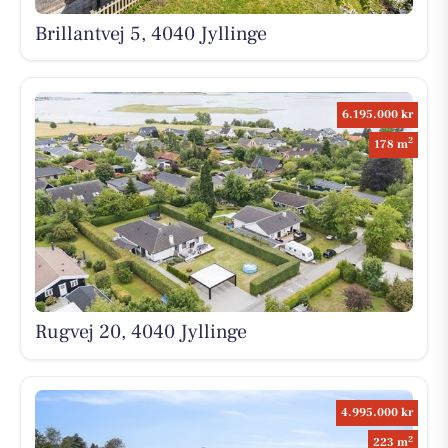
Brillantvej 5, 4040 Jyllinge
6.195.000 kr
2
178 m
Rugvej 20, 4040 Jyllinge
4.995.000 kr
2
223 m