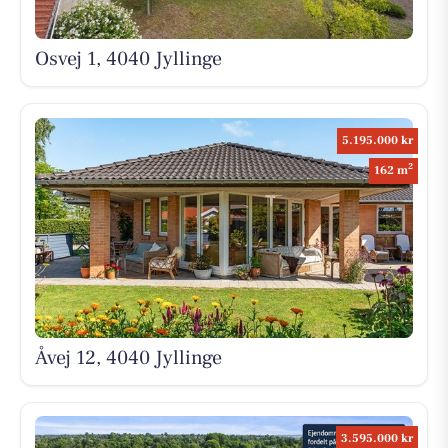
Osvej 1, 4040 Jyllinge
5.195.000 kr
2
162 m
Åvej 12, 4040 Jyllinge
3.595.000 kr