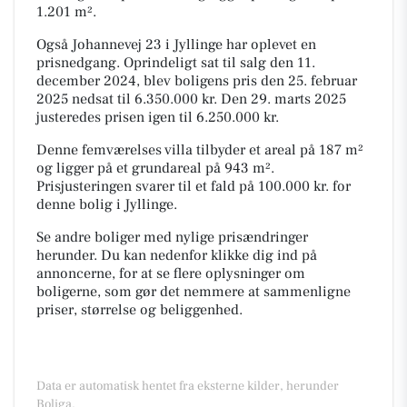
1.201 m².
Også Johannevej 23 i Jyllinge har oplevet en
prisnedgang. Oprindeligt sat til salg den 11.
december 2024, blev boligens pris den 25. februar
2025 nedsat til 6.350.000 kr. Den 29. marts 2025
justeredes prisen igen til 6.250.000 kr.
Denne femværelses villa tilbyder et areal på 187 m²
og ligger på et grundareal på 943 m².
Prisjusteringen svarer til et fald på 100.000 kr. for
denne bolig i Jyllinge.
Se andre boliger med nylige prisændringer
herunder. Du kan nedenfor klikke dig ind på
annoncerne, for at se flere oplysninger om
boligerne, som gør det nemmere at sammenligne
priser, størrelse og beliggenhed.
Data er automatisk hentet fra eksterne kilder, herunder
Boliga.