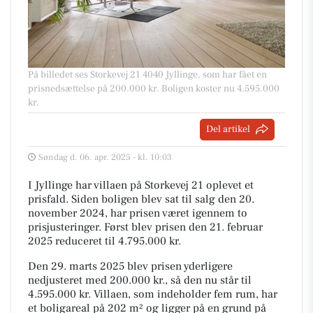
På billedet ses Storkevej 21 4040 Jyllinge, som har fået en
prisnedsættelse på 200.000 kr. Boligen koster nu 4.595.000
kr.
Del artikel
Søndag d. 06. apr. 2025 - kl. 10:03
I Jyllinge har villaen på Storkevej 21 oplevet et
prisfald. Siden boligen blev sat til salg den 20.
november 2024, har prisen været igennem to
prisjusteringer. Først blev prisen den 21. februar
2025 reduceret til 4.795.000 kr.
Den 29. marts 2025 blev prisen yderligere
nedjusteret med 200.000 kr., så den nu står til
4.595.000 kr. Villaen, som indeholder fem rum, har
et boligareal på 202 m² og ligger på en grund på