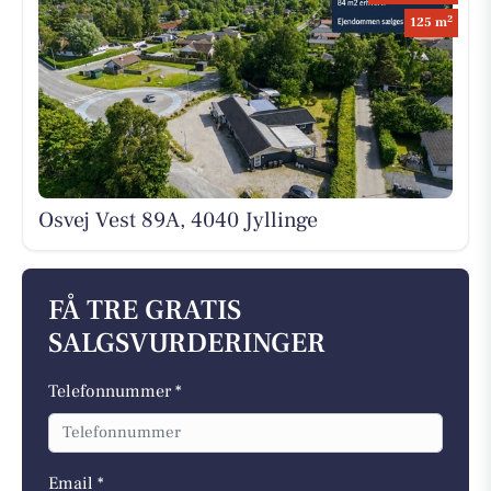
2
125 m
Osvej Vest 89A, 4040 Jyllinge
FÅ TRE GRATIS
SALGSVURDERINGER
Telefonnummer *
Email *