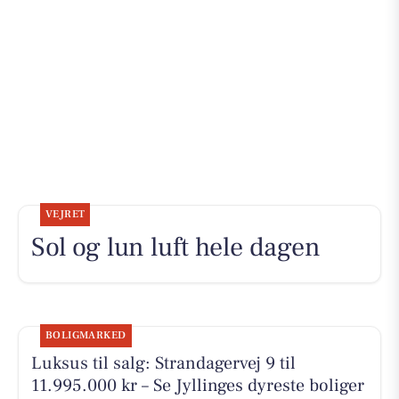
VEJRET
Sol og lun luft hele dagen
BOLIGMARKED
Luksus til salg: Strandagervej 9 til
11.995.000 kr – Se Jyllinges dyreste boliger