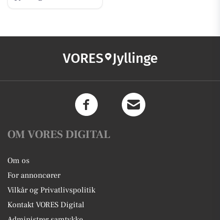
VORES
Jyllinge
OM VORES DIGITAL
Om os
For annoncører
Vilkår og Privatlivspolitik
Kontakt VORES Digital
Administrer samtykke