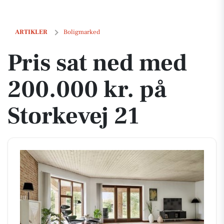
Pris sat ned med 200.000 kr. på Storkevej 21
ARTIKLER
Boligmarked
Pris sat ned med
200.000 kr. på
Storkevej 21