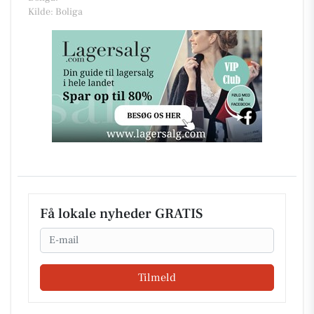
Kilde: Boliga
Få lokale nyheder GRATIS
Email
Tilmeld