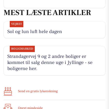
MEST LÆSTE ARTIKLER
VEJRET
Sol og lun luft hele dagen
BOLIGMARKED
Strandagervej 9 og 2 andre boliger er
kommet til salg denne uge i Jyllinge - se
boligerne her.
Send en gratis lykønskning
Opret mindeside