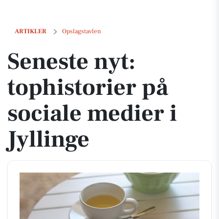
Seneste nyt: tophistorier på sociale medier i Jyllinge
ARTIKLER
Opslagstavlen
Seneste nyt:
tophistorier på
sociale medier i
Jyllinge