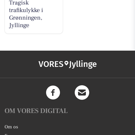
Tragisk
trafikulykke i
Grønningen,
Jyllinge
VORES
Jyllinge
OM VORES DIGITAL
Om os