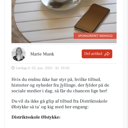
Marie Munk
Del artikel
Lørdag d. 05. jun. 2021 - kl. 10:03
Hvis du endnu ikke har styr på, hvilke tilbud,
historier og nyheder fra Jyllinge, der fylder på de
sociale medier i dag, så får du chancen lige her!
Du vil da ikke gå glip af tilbud fra Distriktsskole
Ølstykke så ta’ og kig med her engang:
Distriktsskole Ølstykke: