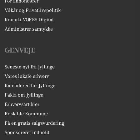
For annoncører
Vilkår og Privatlivspolitik
Kontakt VORES Digital
Administrer samtykke
GENVEJE
Seneste nyt fra Jyllinge
Vores lokale erhverv
Kalenderen for Jyllinge
Fakta om Jyllinge
Erhvervsartikler
Roskilde Kommune
Få en gratis salgsvurdering
Sponsoreret indhold