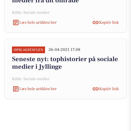
medier fra dit område
Kilde: Sociale medier
Læs hele artiklen her
Kopiér link
26-04-2021 17:08
OPSLAGSTAVLEN
Seneste nyt: tophistorier på sociale
medier i Jyllinge
Kilde: Sociale medier
Læs hele artiklen her
Kopiér link