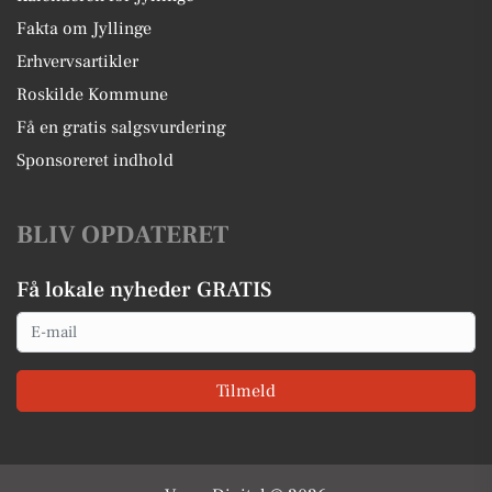
Fakta om Jyllinge
Erhvervsartikler
Roskilde Kommune
Få en gratis salgsvurdering
Sponsoreret indhold
BLIV OPDATERET
Få lokale nyheder GRATIS
Email
Tilmeld