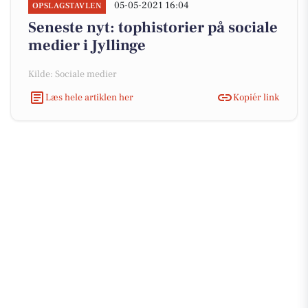
05-05-2021 16:04
OPSLAGSTAVLEN
Seneste nyt: tophistorier på sociale
medier i Jyllinge
Kilde: Sociale medier
Læs hele artiklen her
Kopiér link