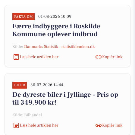
01-08-2026 10:09
FAKTA OM
Færre indbyggere i Roskilde
Kommune oplever indbrud
Kilde:
Danmarks Statistik - statistikbanken.dk
Læs hele artiklen her
Kopiér link
30-07-2026 14:44
BILER
De dyreste biler i Jyllinge - Pris op
til 349.900 kr!
Kilde: Bilhandel
Læs hele artiklen her
Kopiér link