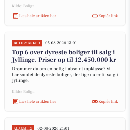
Kilde: Boliga
Læs hele artiklen her
Kopiér link
05-08-2026 13:01
BOLIGMARKED
Top 6 over dyreste boliger til salg i
Jyllinge. Priser op til 12.450.000 kr
Drømmer du om en bolig i absolut topklasse? Vi
har samlet de dyreste boliger, der lige nu er til salg i
Jyllinge.
Kilde: Boliga
Læs hele artiklen her
Kopiér link
02-08-2026 21:01
ALARM112