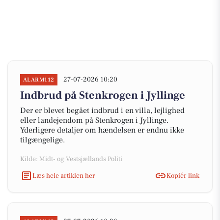
27-07-2026 10:20
ALARM112
Indbrud på Stenkrogen i Jyllinge
Der er blevet begået indbrud i en villa, lejlighed
eller landejendom på Stenkrogen i Jyllinge.
Yderligere detaljer om hændelsen er endnu ikke
tilgængelige.
Kilde: Midt- og Vestsjællands Politi
Læs hele artiklen her
Kopiér link