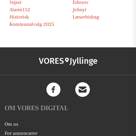
Vejret
Erhverv
Alarm112
Jobnyt
Historisk
Læserbidrag
Kommunalvalg 2025
VORES
Jyllinge
OM VORES DIGITAL
Om os
For annoncører