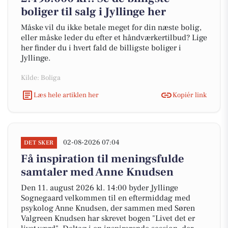
boliger til salg i Jyllinge her
Måske vil du ikke betale meget for din næste bolig,
eller måske leder du efter et håndværkertilbud? Lige
her finder du i hvert fald de billigste boliger i
Jyllinge.
Kilde: Boliga
Læs hele artiklen her
Kopiér link
02-08-2026 07:04
DET SKER
Få inspiration til meningsfulde
samtaler med Anne Knudsen
Den 11. august 2026 kl. 14:00 byder Jyllinge
Sognegaard velkommen til en eftermiddag med
psykolog Anne Knudsen, der sammen med Søren
Valgreen Knudsen har skrevet bogen "Livet det er