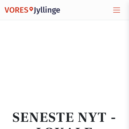
VORES
Jyllinge
SENESTE NYT -