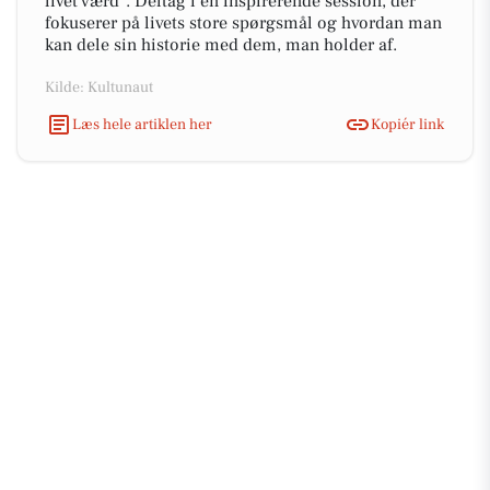
livet værd". Deltag i en inspirerende session, der
fokuserer på livets store spørgsmål og hvordan man
kan dele sin historie med dem, man holder af.
Kilde: Kultunaut
Læs hele artiklen her
Kopiér link