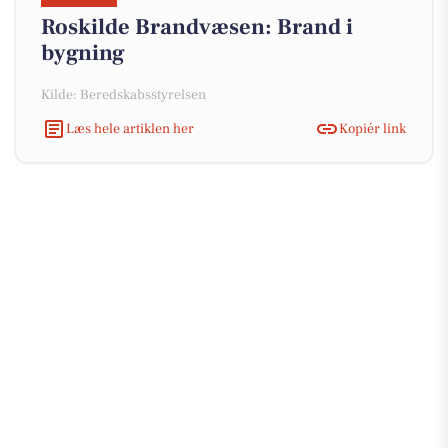
Roskilde Brandvæsen: Brand i
bygning
Kilde: Beredskabsstyrelsen
Læs hele artiklen her
Kopiér link