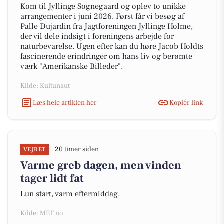
Kom til Jyllinge Sognegaard og oplev to unikke
arrangementer i juni 2026. Først får vi besøg af
Palle Dujardin fra Jagtforeningen Jyllinge Holme,
der vil dele indsigt i foreningens arbejde for
naturbevarelse. Ugen efter kan du høre Jacob Holdts
fascinerende erindringer om hans liv og berømte
værk "Amerikanske Billeder".
Kilde: Kultunaut
Læs hele artiklen her
Kopiér link
20 timer siden
VEJRET
Varme greb dagen, men vinden
tager lidt fat
Lun start, varm eftermiddag.
Kilde: MET.no