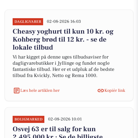
02-08-2026 16:03
DAGLIGVARER
Cheasy yoghurt til kun 10 kr. og
Kohberg brød til 12 kr. - se de
lokale tilbud
Vi har kigget på denne uges tilbudsaviser for
dagligvarebutikker i Jyllinge og fundet nogle
fantastiske tilbud. Her er et udpluk af de bedste
tilbud fra Kvickly, Netto og Rema 1000.
Læs hele artiklen her
Kopiér link
02-08-2026 10:01
BOLIGMARKED
Osvej 63 er til salg for kun
2.495.000 kr.: Se de billigste