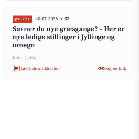
30-07-2026 10:55
JOBNYT
Savner du nye græsgange? - Her er
nye ledige stillinger i Jyllinge og
omegn
Kilde: JobNet
Læs hele artiklen her
Kopiér link