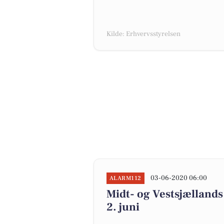
Kilde: Erhvervsstyrelsen
03-06-2020 06:00
ALARM112
Midt- og Vestsjællands P
2. juni