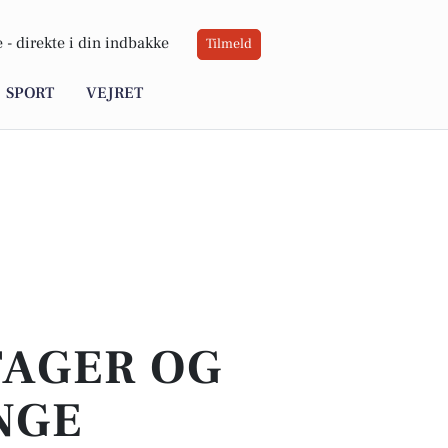
 -
direkte i din indbakke
Tilmeld
SPORT
VEJRET
TAGER OG
NGE