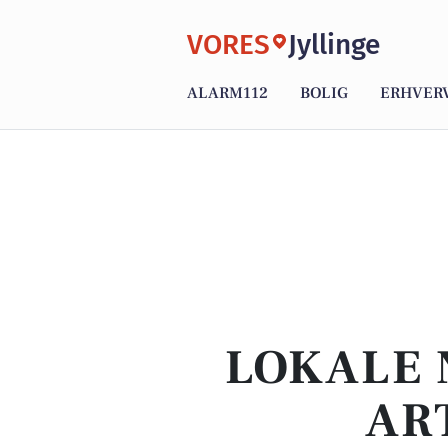
VORES
Jyllinge
ALARM112
BOLIG
ERHVER
LOKALE 
AR