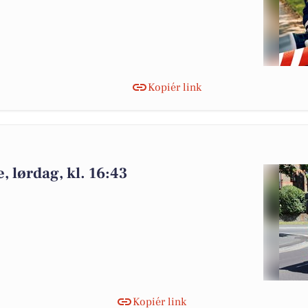
Kopiér link
, lørdag, kl. 16:43
Kopiér link