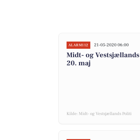
21-05-2020 06:00
ALARM112
Midt- og Vestsjællands 
20. maj
Kilde: Midt- og Vestsjællands Politi