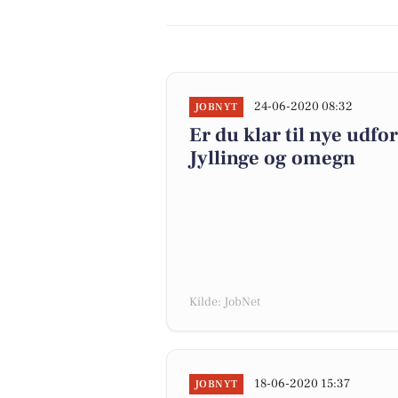
24-06-2020 08:32
JOBNYT
Er du klar til nye udfor
Jyllinge og omegn
Kilde: JobNet
18-06-2020 15:37
JOBNYT