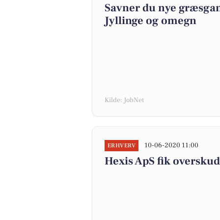
Savner du nye græsgange
Jyllinge og omegn
Kilde: JobNet
10-06-2020 11:00
ERHVERV
Hexis ApS fik overskud