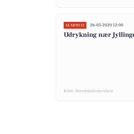
26-05-2020 12:00
ALARM112
Udrykning nær Jyllinge,
Kilde: Beredskabsstyrelsen