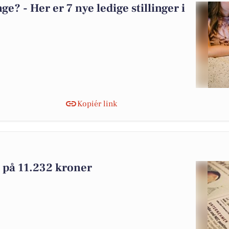
? - Her er 7 nye ledige stillinger i
Kopiér link
 på 11.232 kroner