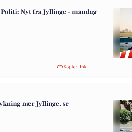
Politi: Nyt fra Jyllinge - mandag
Kopiér link
kning nær Jyllinge, se