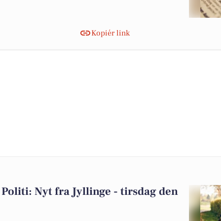
Kopiér link
oliti: Nyt fra Jyllinge - tirsdag den