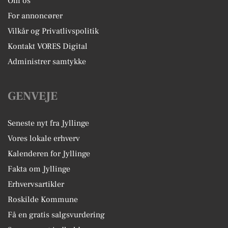
Om os
For annoncører
Vilkår og Privatlivspolitik
Kontakt VORES Digital
Administrer samtykke
GENVEJE
Seneste nyt fra Jyllinge
Vores lokale erhverv
Kalenderen for Jyllinge
Fakta om Jyllinge
Erhvervsartikler
Roskilde Kommune
Få en gratis salgsvurdering