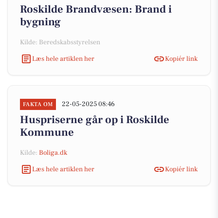
Roskilde Brandvæsen: Brand i
bygning
Kilde: Beredskabsstyrelsen
Læs hele artiklen her
Kopiér link
22-05-2025 08:46
FAKTA OM
Huspriserne går op i Roskilde
Kommune
Kilde:
Boliga.dk
Læs hele artiklen her
Kopiér link