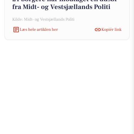
fra Midt- og Vestsjællands Politi
Kilde: Midt- og Vestsjællands Politi
Læs hele artiklen her
Kopiér link