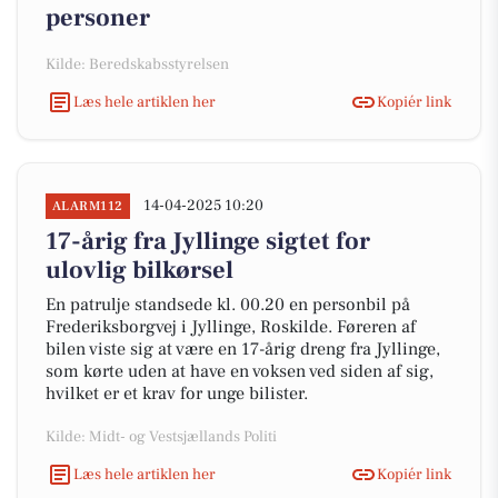
personer
Kilde: Beredskabsstyrelsen
Læs hele artiklen her
Kopiér link
14-04-2025 10:20
ALARM112
17-årig fra Jyllinge sigtet for
ulovlig bilkørsel
En patrulje standsede kl. 00.20 en personbil på
Frederiksborgvej i Jyllinge, Roskilde. Føreren af
bilen viste sig at være en 17-årig dreng fra Jyllinge,
som kørte uden at have en voksen ved siden af sig,
hvilket er et krav for unge bilister.
Kilde: Midt- og Vestsjællands Politi
Læs hele artiklen her
Kopiér link