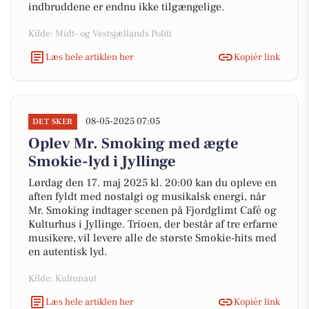
indbruddene er endnu ikke tilgængelige.
Kilde: Midt- og Vestsjællands Politi
Læs hele artiklen her
Kopiér link
08-05-2025 07:05
DET SKER
Oplev Mr. Smoking med ægte
Smokie-lyd i Jyllinge
Lørdag den 17. maj 2025 kl. 20:00 kan du opleve en
aften fyldt med nostalgi og musikalsk energi, når
Mr. Smoking indtager scenen på Fjordglimt Café og
Kulturhus i Jyllinge. Trioen, der består af tre erfarne
musikere, vil levere alle de største Smokie-hits med
en autentisk lyd.
Kilde: Kultunaut
Læs hele artiklen her
Kopiér link