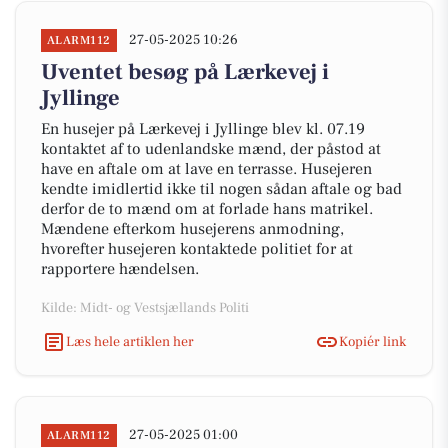
27-05-2025 10:26
ALARM112
Uventet besøg på Lærkevej i
Jyllinge
En husejer på Lærkevej i Jyllinge blev kl. 07.19
kontaktet af to udenlandske mænd, der påstod at
have en aftale om at lave en terrasse. Husejeren
kendte imidlertid ikke til nogen sådan aftale og bad
derfor de to mænd om at forlade hans matrikel.
Mændene efterkom husejerens anmodning,
hvorefter husejeren kontaktede politiet for at
rapportere hændelsen.
Kilde: Midt- og Vestsjællands Politi
Læs hele artiklen her
Kopiér link
27-05-2025 01:00
ALARM112