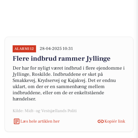
28-04-2025 10:31
ALARM112
Flere indbrud rammer Jyllinge
Der har for nyligt været indbrud i flere ejendomme i
Jyllinge, Roskilde. Indbruddene er sket på
Smakkevej, Krydservej og Kajakvej. Det er endnu
uklart, om der er en sammenhæng mellem
indbruddene, eller om de er enkeltstående
hændelser.
Kilde: Midt- og Vestsjællands Politi
Læs hele artiklen her
Kopiér link