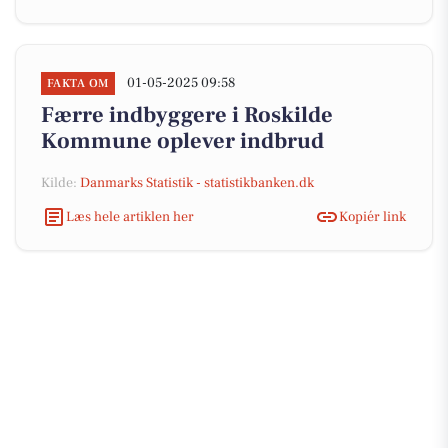
01-05-2025 09:58
FAKTA OM
Færre indbyggere i Roskilde
Kommune oplever indbrud
Kilde:
Danmarks Statistik - statistikbanken.dk
Læs hele artiklen her
Kopiér link