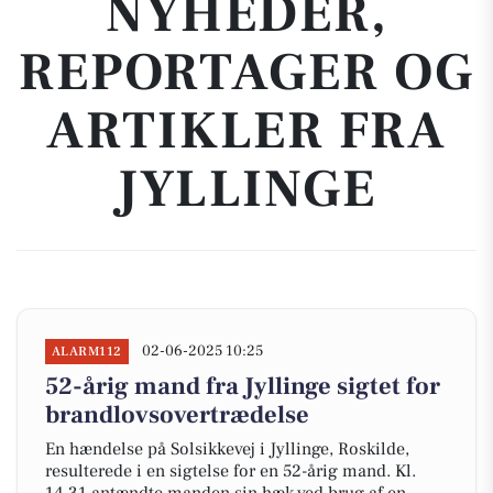
NYHEDER,
REPORTAGER OG
ARTIKLER FRA
JYLLINGE
02-06-2025 10:25
ALARM112
52-årig mand fra Jyllinge sigtet for
brandlovsovertrædelse
En hændelse på Solsikkevej i Jyllinge, Roskilde,
resulterede i en sigtelse for en 52-årig mand. Kl.