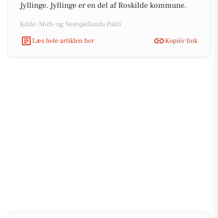
Jyllinge. Jyllinge er en del af Roskilde kommune.
Kilde: Midt- og Vestsjællands Politi
Læs hele artiklen her
Kopiér link