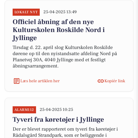
25-04-2025 13:49
LOKALT NYT
Officiel åbning af den nye
Kulturskolen Roskilde Nord i
Jyllinge
Tirsdag d. 22. april slog Kulturskolen Roskilde
dørene op til den nyistandsatte afdeling Nord på
Planetvej 30A, 4040 Jyllinge med et festligt
åbningsarrangement.
Læs hele artiklen her
Kopiér link
25-04-2025 10:25
ALARM112
Tyveri fra køretøjer i Jyllinge
Der er blevet rapporteret om tyveri fra køretøjer i
Rådalsgård Strandpark, som er beliggende i