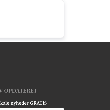
V OPDATERET
okale nyheder GRATIS