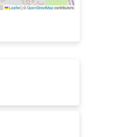
Leaflet
|
©
OpenStreetMap
contributors