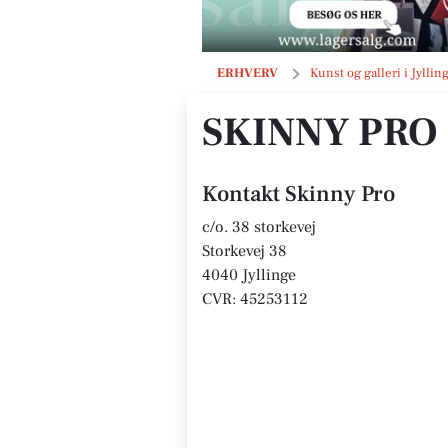
Skinny Pro
ERHVERV
Kunst og galleri i Jyllin
SKINNY PRO
Kontakt Skinny Pro
c/o. 38 storkevej
Storkevej 38
4040 Jyllinge
CVR: 45253112