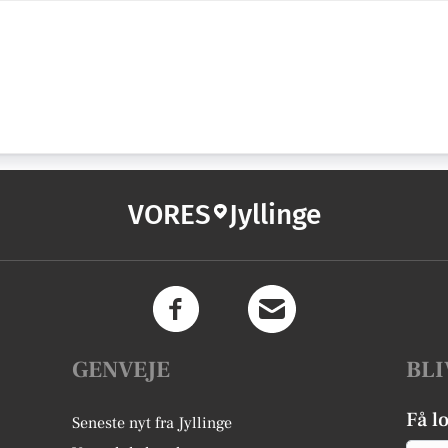
VORES
Jyllinge
GENVEJE
BLI
Få l
Seneste nyt fra Jyllinge