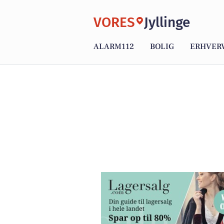
VORES
Jyllinge
ALARM112
BOLIG
ERHVER