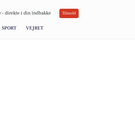
 -
direkte i din indbakke
Tilmeld
SPORT
VEJRET