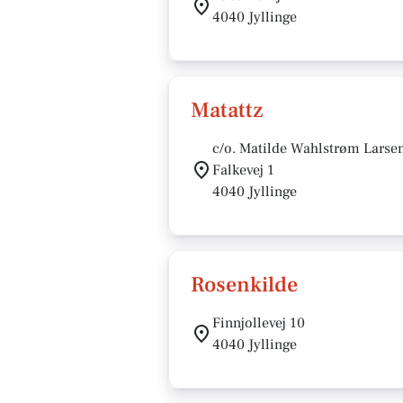
4040 Jyllinge
Matattz
c/o. Matilde Wahlstrøm Larse
Falkevej 1
4040 Jyllinge
Rosenkilde
Finnjollevej 10
4040 Jyllinge