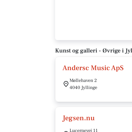
Kunst og galleri - Øvrige i Jy
Andersc Music ApS
Møllehaven 2
4040 Jyllinge
Jegsen.nu
Lucernevej 11