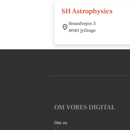
SH Astrophysics
Strandvejen 3
4040 Jyllinge
OM VORES DIGITAL
Om os