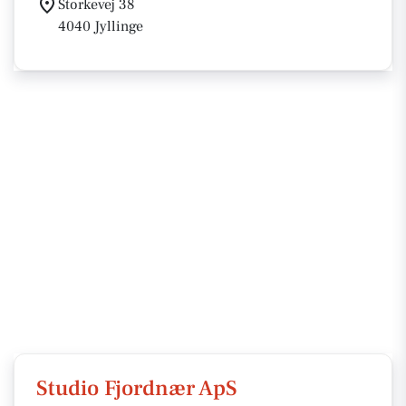
Storkevej 38
4040 Jyllinge
Studio Fjordnær ApS