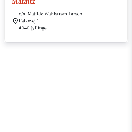
Matattz
c/o. Matilde Wahlstrøm Larsen
Falkevej 1
4040 Jyllinge