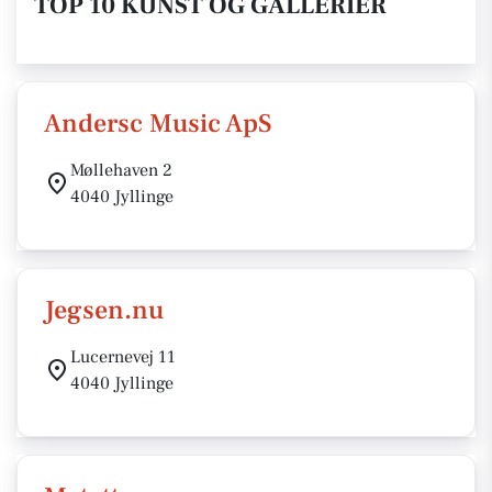
TOP 10 KUNST OG GALLERIER
Andersc Music ApS
Møllehaven 2
4040 Jyllinge
Jegsen.nu
Lucernevej 11
4040 Jyllinge