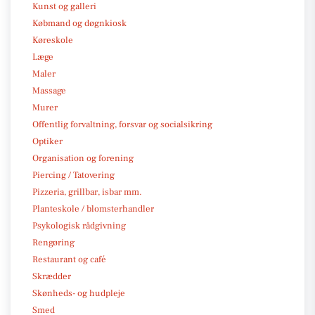
Kunst og galleri
Købmand og døgnkiosk
Køreskole
Læge
Maler
Massage
Murer
Offentlig forvaltning, forsvar og socialsikring
Optiker
Organisation og forening
Piercing / Tatovering
Pizzeria, grillbar, isbar mm.
Planteskole / blomsterhandler
Psykologisk rådgivning
Rengøring
Restaurant og café
Skrædder
Skønheds- og hudpleje
Smed