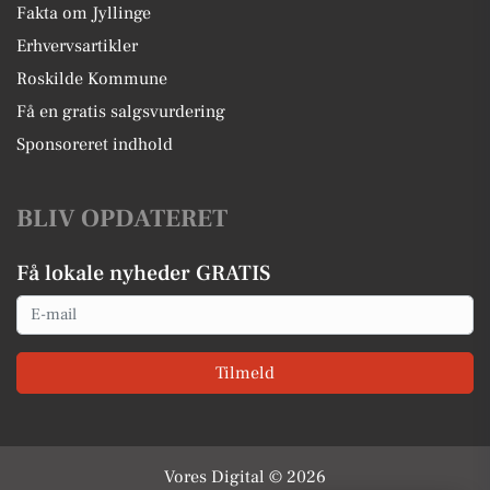
Fakta om Jyllinge
Erhvervsartikler
Roskilde Kommune
Få en gratis salgsvurdering
Sponsoreret indhold
BLIV OPDATERET
Få lokale nyheder GRATIS
Email
Tilmeld
Vores Digital © 2026