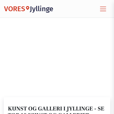
VORES
Jyllinge
KUNST OG GALLERI I JYLLINGE - SE