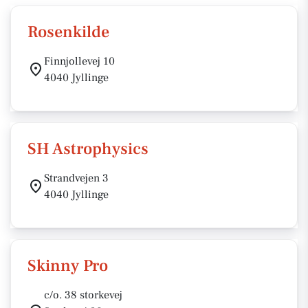
Rosenkilde
Finnjollevej 10
4040 Jyllinge
SH Astrophysics
Strandvejen 3
4040 Jyllinge
Skinny Pro
c/o. 38 storkevej