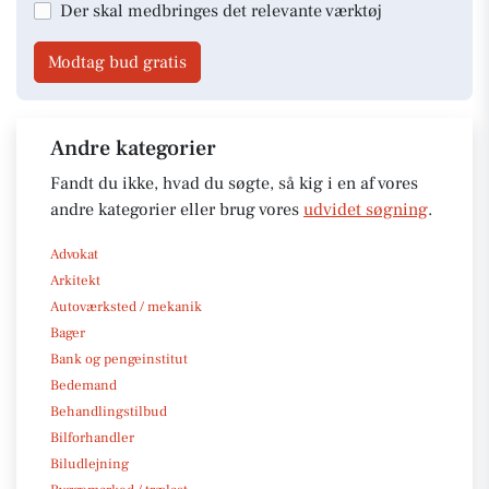
Der skal medbringes det relevante værktøj
Modtag bud gratis
Andre kategorier
Fandt du ikke, hvad du søgte, så kig i en af vores
andre kategorier eller brug vores
udvidet søgning
.
Advokat
Arkitekt
Autoværksted / mekanik
Bager
Bank og pengeinstitut
Bedemand
Behandlingstilbud
Bilforhandler
Biludlejning