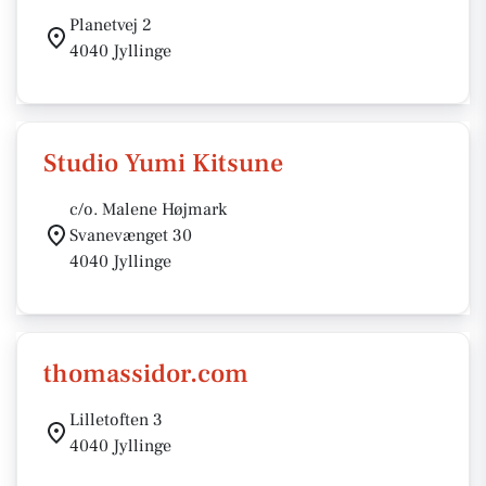
Planetvej 2
4040 Jyllinge
Studio Yumi Kitsune
c/o. Malene Højmark
Svanevænget 30
4040 Jyllinge
thomassidor.com
Lilletoften 3
4040 Jyllinge