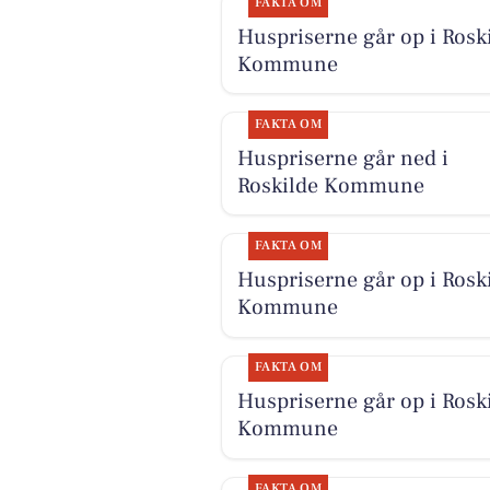
FAKTA OM
Huspriserne går op i Rosk
Kommune
FAKTA OM
Huspriserne går ned i
Roskilde Kommune
FAKTA OM
Huspriserne går op i Rosk
Kommune
FAKTA OM
Huspriserne går op i Rosk
Kommune
FAKTA OM