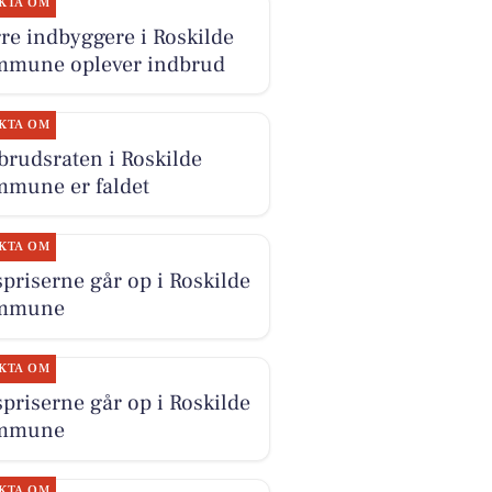
KTA OM
re indbyggere i Roskilde
mune oplever indbrud
KTA OM
brudsraten i Roskilde
mune er faldet
KTA OM
priserne går op i Roskilde
mmune
KTA OM
priserne går op i Roskilde
mmune
KTA OM