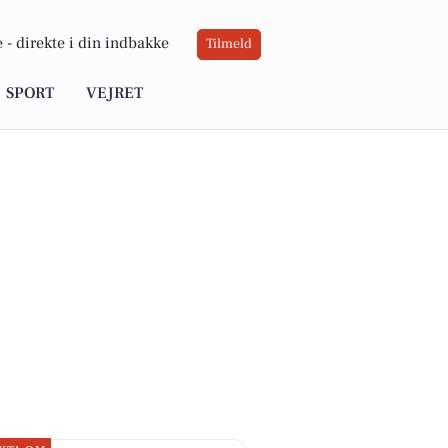
 -
direkte i din indbakke
Tilmeld
SPORT
VEJRET