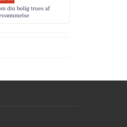
om din bolig trues af
rsvømmelse