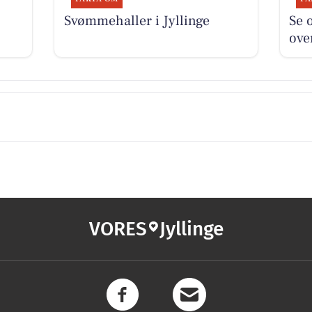
Svømmehaller i Jyllinge
Se 
ove
VORES
Jyllinge