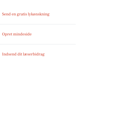
Send en gratis lykønskning
Opret mindeside
Indsend dit læserbidrag