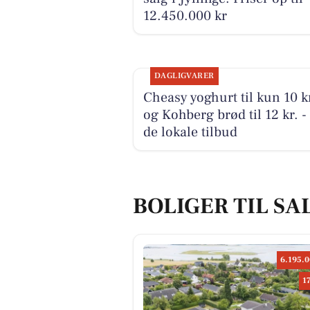
12.450.000 kr
DAGLIGVARER
Cheasy yoghurt til kun 10 k
og Kohberg brød til 12 kr. -
de lokale tilbud
BOLIGER TIL SAL
6.195.0
1