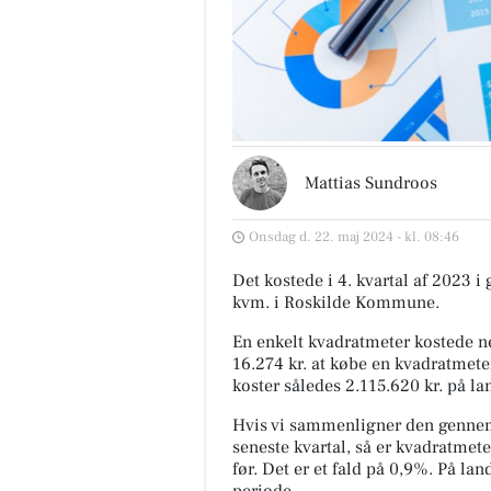
Mattias Sundroos
Onsdag d. 22. maj 2024 - kl. 08:46
Det kostede i 4. kvartal af 2023 i
kvm. i Roskilde Kommune.
En enkelt kvadratmeter kostede ne
16.274 kr. at købe en kvadratmete
koster således 2.115.620 kr. på la
Hvis vi sammenligner den gennem
seneste kvartal, så er kvadratmete
før. Det er et fald på 0,9%. På l