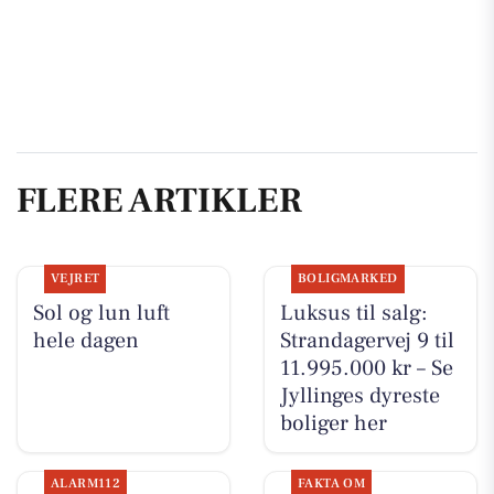
FLERE ARTIKLER
VEJRET
BOLIGMARKED
Sol og lun luft
Luksus til salg:
hele dagen
Strandagervej 9 til
11.995.000 kr – Se
Jyllinges dyreste
boliger her
ALARM112
FAKTA OM