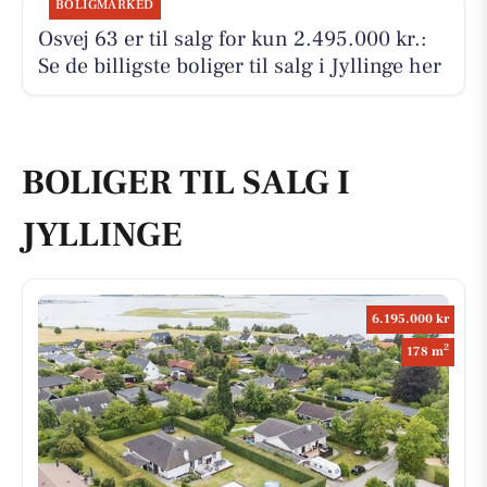
BOLIGMARKED
Osvej 63 er til salg for kun 2.495.000 kr.:
Se de billigste boliger til salg i Jyllinge her
BOLIGER TIL SALG I
JYLLINGE
6.195.000 kr
2
178 m