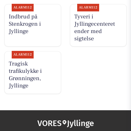
ALARM112
ALARM112
Indbrud på
Tyveri i
Stenkrogen i
Jyllingecenteret
Jyllinge
ender med
sigtelse
ALARM112
Tragisk
trafikulykke i
Grønningen,
Jyllinge
VORES
Jyllinge