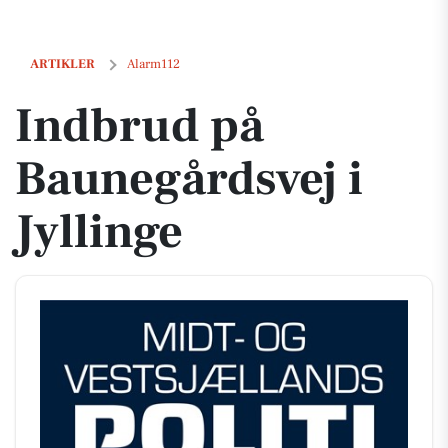
Indbrud på Baunegårdsvej i Jyllinge
ARTIKLER
Alarm112
Indbrud på
Baunegårdsvej i
Jyllinge