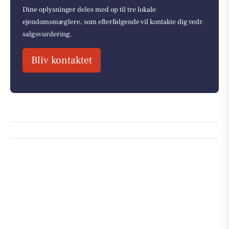
Dine oplysninger deles med op til tre lokale
ejendomsmæglere, som efterfølgende vil kontakte dig vedr.
salgsvurdering.
Bliv kontaktet