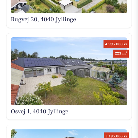
Rugvej 20, 4040 Jyllinge
4.995.000 kr
2
223 m
Osvej 1, 4040 Jyllinge
5.195.000 kr