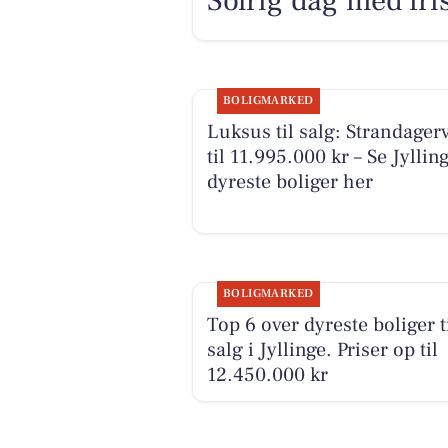
Solrig dag med fri
BOLIGMARKED
Luksus til salg: Strandagerv
til 11.995.000 kr – Se Jyllin
dyreste boliger her
BOLIGMARKED
Top 6 over dyreste boliger t
salg i Jyllinge. Priser op til
12.450.000 kr