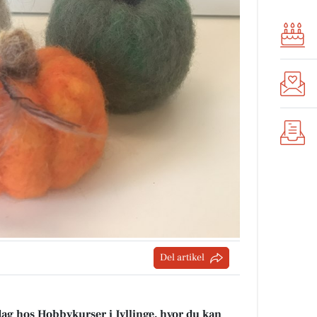
Del artikel
 dag hos Hobbykurser i Jyllinge, hvor du kan