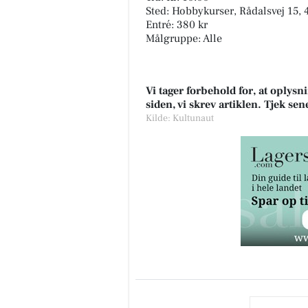
Sted: Hobbykurser, Rådalsvej 15, 
Entré: 380 kr
Målgruppe: Alle
Vi tager forbehold for, at oply
siden, vi skrev artiklen. Tjek se
Kilde: Kultunaut