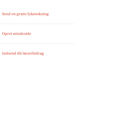
Send en gratis lykønskning
Opret mindeside
Indsend dit læserbidrag