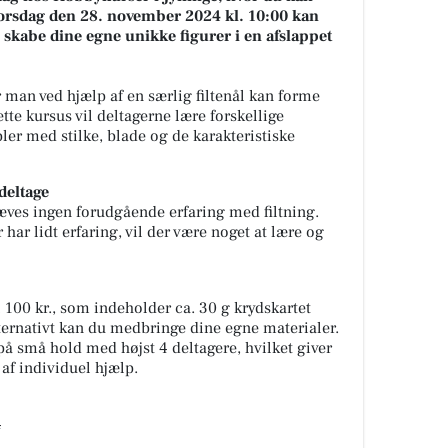
 Torsdag den 28. november 2024 kl. 10:00 kan
 skabe dine egne unikke figurer i en afslappet
r man ved hjælp af en særlig filtenål kan forme
dette kursus vil deltagerne lære forskellige
bler med stilke, blade og de karakteristiske
deltage
ræves ingen forudgående erfaring med filtning.
ar lidt erfaring, vil der være noget at lære og
 100 kr., som indeholder ca. 30 g krydskartet
Alternativt kan du medbringe dine egne materialer.
å små hold med højst 4 deltagere, hvilket giver
 af individuel hjælp.
4