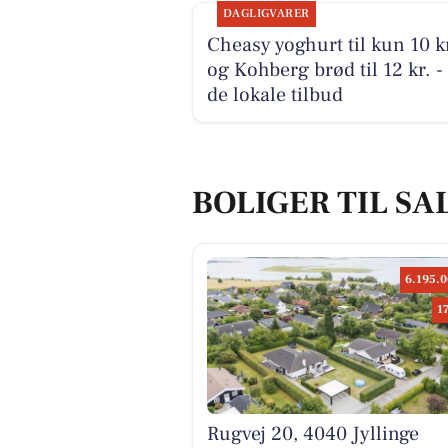
DAGLIGVARER
Cheasy yoghurt til kun 10 k
og Kohberg brød til 12 kr. -
de lokale tilbud
BOLIGER TIL SAL
6.195.0
1
Rugvej 20, 4040 Jyllinge