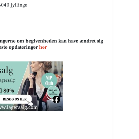
4040 Jyllinge
sningerne om begivenheden kan have ændret sig
neste opdateringer
her