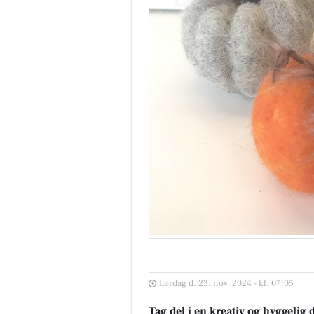
Lørdag d. 23. nov. 2024 - kl. 07:05
Tag del i en kreativ og hyggelig