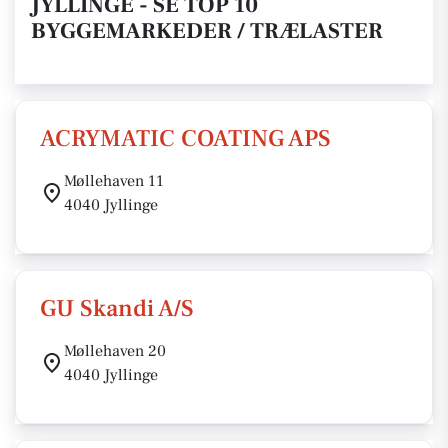
JYLLINGE - SE TOP 10
BYGGEMARKEDER / TRÆLASTER
ACRYMATIC COATING APS
Møllehaven 11
4040 Jyllinge
GU Skandi A/S
Møllehaven 20
4040 Jyllinge