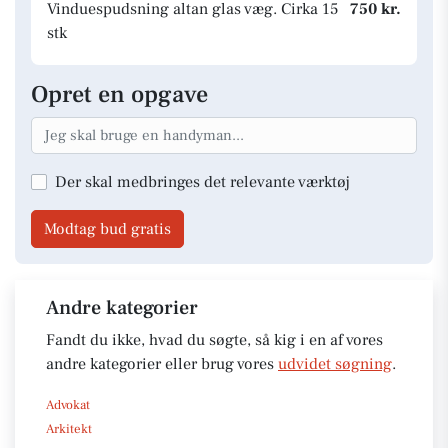
Vinduespudsning altan glas væg. Cirka 15
750 kr.
stk
Opret en opgave
Der skal medbringes det relevante værktøj
Modtag bud gratis
Andre kategorier
Fandt du ikke, hvad du søgte, så kig i en af vores
andre kategorier eller brug vores
udvidet søgning
.
Advokat
Arkitekt