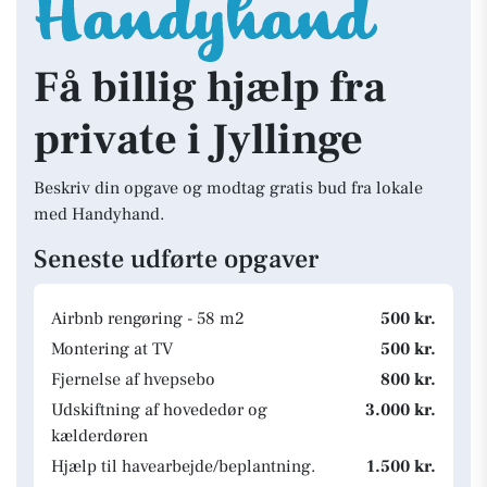
Få billig hjælp fra
private i Jyllinge
Beskriv din opgave og modtag gratis bud fra lokale
med Handyhand.
Seneste udførte opgaver
Airbnb rengøring - 58 m2
500 kr.
Montering at TV
500 kr.
Fjernelse af hvepsebo
800 kr.
Udskiftning af hovededør og
3.000 kr.
kælderdøren
Hjælp til havearbejde/beplantning.
1.500 kr.