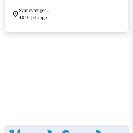
Svanevænget 3
4040 Jyllinge