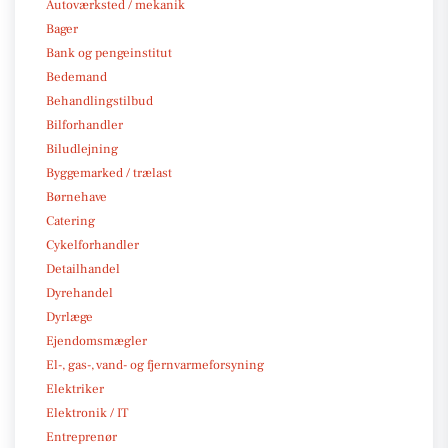
Autoværksted / mekanik
Bager
Bank og pengeinstitut
Bedemand
Behandlingstilbud
Bilforhandler
Biludlejning
Byggemarked / trælast
Børnehave
Catering
Cykelforhandler
Detailhandel
Dyrehandel
Dyrlæge
Ejendomsmægler
El-, gas-, vand- og fjernvarmeforsyning
Elektriker
Elektronik / IT
Entreprenør