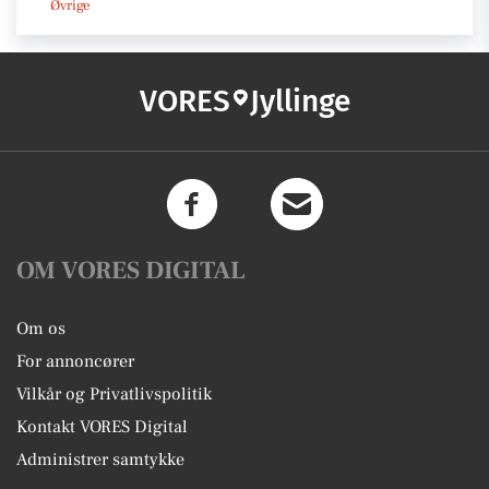
Øvrige
VORES
Jyllinge
OM VORES DIGITAL
Om os
For annoncører
Vilkår og Privatlivspolitik
Kontakt VORES Digital
Administrer samtykke