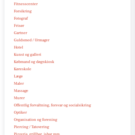
Fitnesscenter
Forsikring
Fotograf
Frisør
Gartner
Guldsmed / Urmager
Hotel
Kunst og galleri
Købmand og døgnkiosk
Køreskole
Læge
Maler
Massage
Murer
Offentlig forvaltning, forsvar og socialsikring
Optiker
Organisation og forening
Piercing / Tatovering
Pizzeria, grillbar, isbar mm.