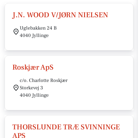
J.N. WOOD V/JØRN NIELSEN
Uglebakken 24 B
4040 Jyllinge
Roskjær ApS
c/o. Charlotte Roskjær
Storkevej 3
4040 Jyllinge
THORSLUNDE TRÆ SVINNINGE
APS