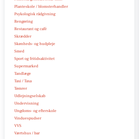
Planteskole / blomsterhandler
Psykologisk rådgivning
Rengøring
Restaurant og café
Skrædder
Skønheds- og hudpleje
Smed
Sport og fritidsaktivitet
Supermarked
Tandlæge
Taxi / Taxa
Tømrer
Udlejningselskab
Undervisning
Ungdoms- og efterskole
Vinduespudser
VVS
Værtshus / bar