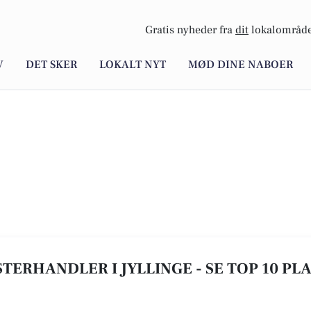
Gratis nyheder fra
dit
lokalområde
V
DET SKER
LOKALT NYT
MØD DINE NABOER
TERHANDLER I JYLLINGE - SE TOP 10 PL