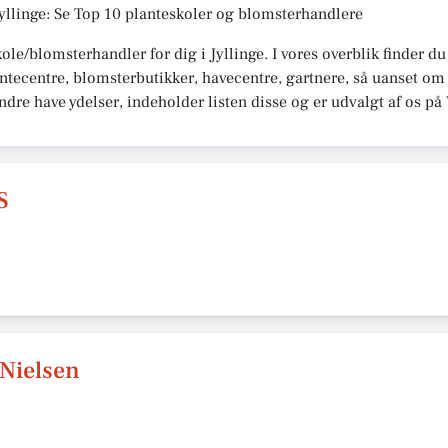
Jyllinge: Se Top 10 planteskoler og blomsterhandlere
kole/blomsterhandler for dig i Jyllinge. I vores overblik finder 
ntecentre, blomsterbutikker, havecentre, gartnere, så uanset om 
andre have ydelser, indeholder listen disse og er udvalgt af os p
S
 Nielsen