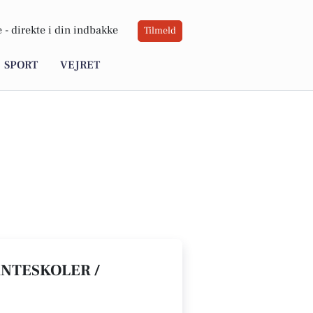
 -
direkte i din indbakke
Tilmeld
SPORT
VEJRET
ANTESKOLER /