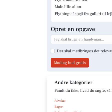
Male lille altan
Flytning af spejl fra galleri til le
Opret en opgave
Der skal medbringes det releva
Modtag bud gratis
Andre kategorier
Fandt du ikke, hvad du søgte, så 
Advokat
Bager