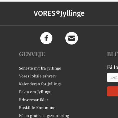
VORES
Jyllinge
GENVEJE
BLI
Få l
Seneste nyt fra Jyllinge
Email
Vores lokale erhverv
Kalenderen for Jyllinge
Fakta om Jyllinge
Erhvervsartikler
Roskilde Kommune
Få en gratis salgsvurdering