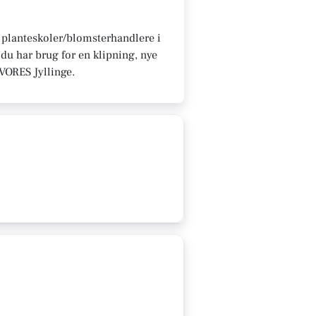
du planteskoler/blomsterhandlere i
du har brug for en klipning, nye
å VORES Jyllinge.