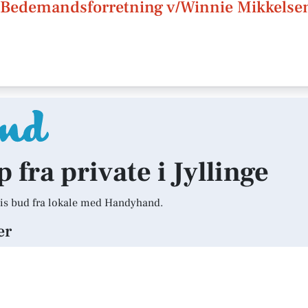
 Bedemandsforretning v/Winnie Mikkelse
p fra private i Jyllinge
is bud fra lokale med Handyhand.
er