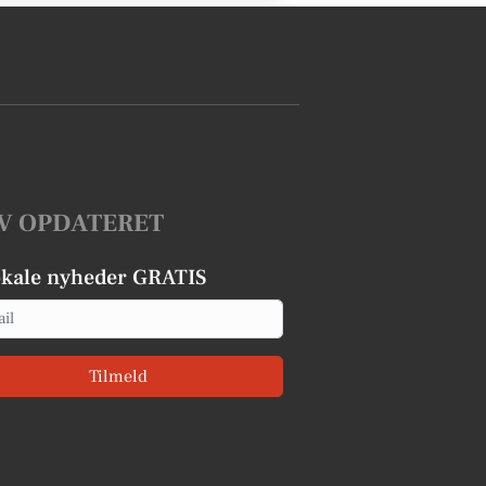
V OPDATERET
okale nyheder GRATIS
Tilmeld