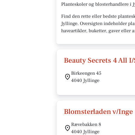
Planteskoler og blosterhandlere i 
Find den rette eller bedste plantes
Jyllinge. Oversigten indeholder pla
haveartikler, buketter, gaver eller 
Beauty Secrets 4 All I/
Birkeengen 45
4040 Jyllinge
Blomsterladen v/Inge
Rævebakken 8
4040 Jyllinge