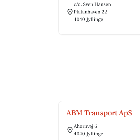
c/o. Sven Hansen
Platanhaven 22
4040 Jyllinge
ABM Transport ApS
Ahornvej 6
4040 Jyllinge