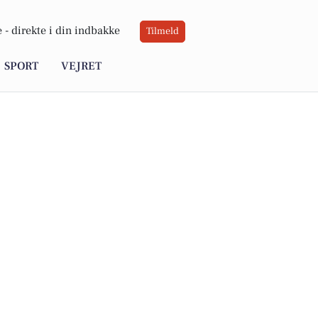
 -
direkte i din indbakke
Tilmeld
SPORT
VEJRET