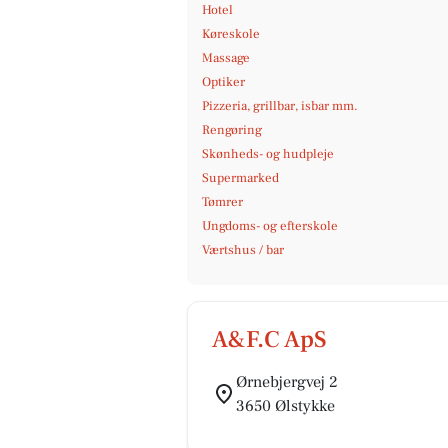
Hotel
Køreskole
Massage
Optiker
Pizzeria, grillbar, isbar mm.
Rengøring
Skønheds- og hudpleje
Supermarked
Tømrer
Ungdoms- og efterskole
Værtshus / bar
A&F.C ApS
Ørnebjergvej 2
3650 Ølstykke