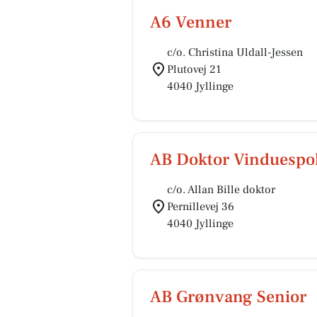
A6 Venner
c/o. Christina Uldall-Jessen
Plutovej 21
4040 Jyllinge
AB Doktor Vinduespo
c/o. Allan Bille doktor
Pernillevej 36
4040 Jyllinge
AB Grønvang Senior