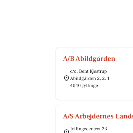
A/B Abildgården
c/o. Bent Kjestrup
Abildgården 2, 2. 1
4040 Jyllinge
A/S Arbejdernes Landsb
Jyllingecentret 23