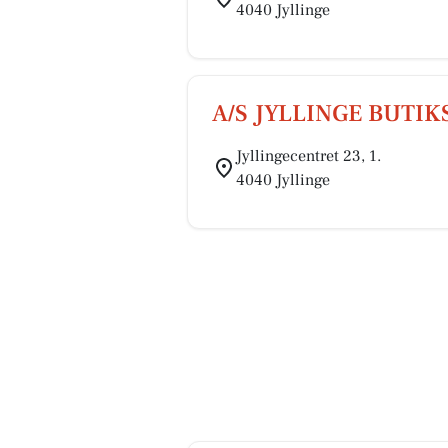
4040 Jyllinge
A/S JYLLINGE BUTI
Jyllingecentret 23, 1.
4040 Jyllinge