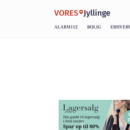
VORES
Jyllinge
ALARM112
BOLIG
ERHVER