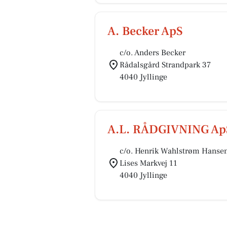
A. Becker ApS
c/o. Anders Becker
Rådalsgård Strandpark 37
4040 Jyllinge
A.L. RÅDGIVNING Ap
c/o. Henrik Wahlstrøm Hanse
Lises Markvej 11
4040 Jyllinge