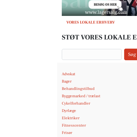
VORES LOKALE ERHVERV
STØT VORES LOKALE E
Søg
Advokat
Bager
Behandlingstilbud
Byggemarked / trælast
Cykelforhandler
Dyrlæge
Elektriker
Fitnesscenter
Frisør