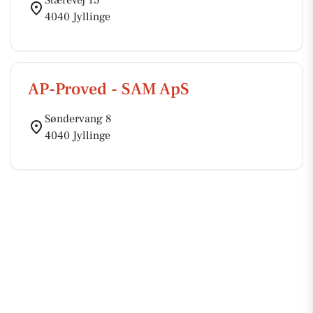
Stærevej 15
4040 Jyllinge
AP-Proved - SAM ApS
Søndervang 8
4040 Jyllinge