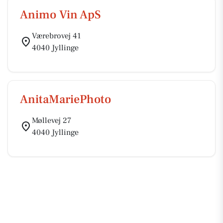
Animo Vin ApS
Værebrovej 41
4040 Jyllinge
AnitaMariePhoto
Møllevej 27
4040 Jyllinge