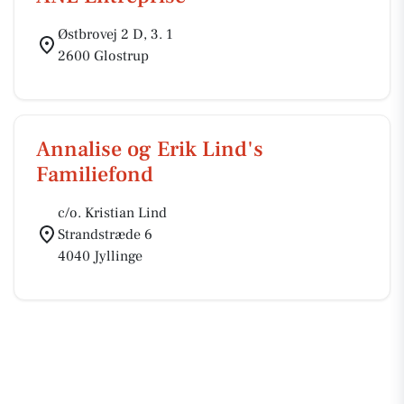
Østbrovej 2 D, 3. 1
2600 Glostrup
Annalise og Erik Lind's
Familiefond
c/o. Kristian Lind
Strandstræde 6
4040 Jyllinge