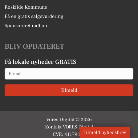
Roskilde Kommune
Få en gratis salgsvurdering
Sponsoreret indhold
BLIV OPDATERET
Få lokale nyheder GRATIS
Email
Tilmeld
Vores Digital © 2026
Kontakt VORES Digital
Tilmeld nyhedsbrev
CVR: 41179082