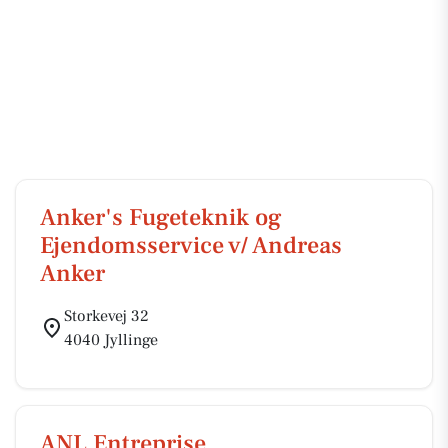
Anker's Fugeteknik og
Ejendomsservice v/ Andreas
Anker
Storkevej 32
4040 Jyllinge
ANL Entreprise