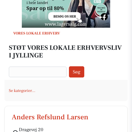
VORES LOKALE ERHVERV
STØT VORES LOKALE ERHVERVSLIV
I JYLLINGE
Søg
Se kategorier...
Anders Refslund Larsen
Dragevej 20