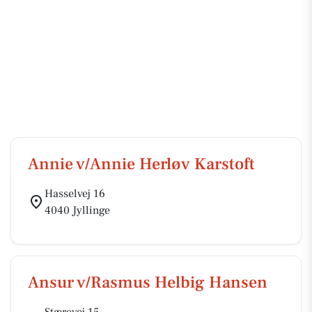
Annie v/Annie Herløv Karstoft
Hasselvej 16
4040 Jyllinge
Ansur v/Rasmus Helbig Hansen