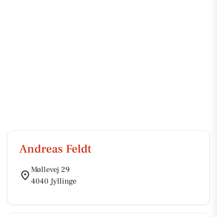
Andreas Feldt
Møllevej 29
4040 Jyllinge