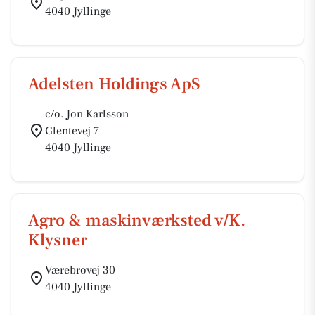
4040 Jyllinge
Adelsten Holdings ApS
c/o. Jon Karlsson
Glentevej 7
4040 Jyllinge
Agro & maskinværksted v/K.
Klysner
Værebrovej 30
4040 Jyllinge