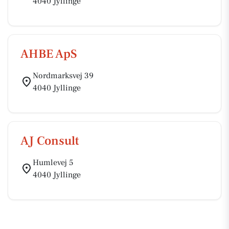
4040 Jyllinge
AHBE ApS
Nordmarksvej 39
4040 Jyllinge
AJ Consult
Humlevej 5
4040 Jyllinge