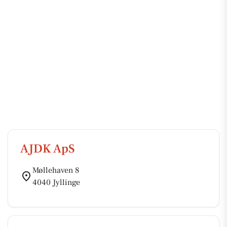
AJDK ApS
Møllehaven 8
4040 Jyllinge