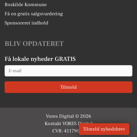
Roskilde Kommune
Få en gratis salgsvurdering
Sponsoreret indhold
BLIV OPDATERET
Få lokale nyheder GRATIS
Email
Tilmeld
Vores Digital © 2026
Kontakt VORES Digital
Tilmeld nyhedsbrev
CVR: 41179082