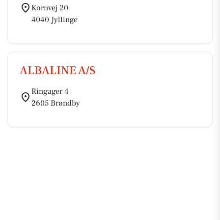
Kornvej 20
4040 Jyllinge
ALBALINE A/S
Ringager 4
2605 Brøndby