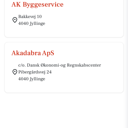
AK Byggeservice
Bakkevej 10
4040 Jyllinge
Akadabra ApS
c/o. Dansk Økonomi-og Regnskabscenter
Pibergårdsvej 24
4040 Jyllinge