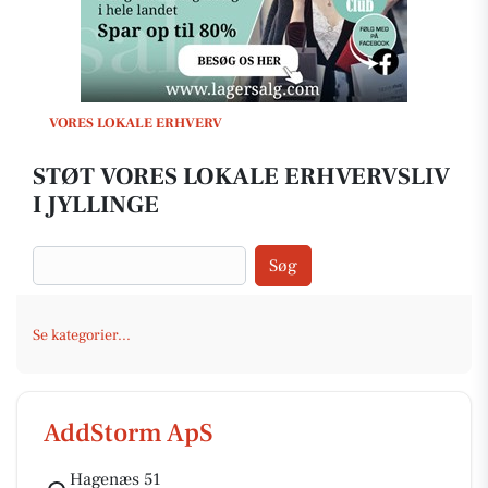
VORES LOKALE ERHVERV
STØT VORES LOKALE ERHVERVSLIV
I JYLLINGE
Søg
Se kategorier...
AddStorm ApS
Hagenæs 51